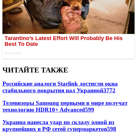
ЧИТАЙТЕ ТАКЖЕ
Российские аналоги Starlink достигли окна
стабильного покрытия над Украиной
3772
Телевизоры Samsung первыми в мире получат
технологию HDR10+ Advanced
599
Украина нанесла удар по складу одной из
крупнейших в РФ сетей супермаркетов
598