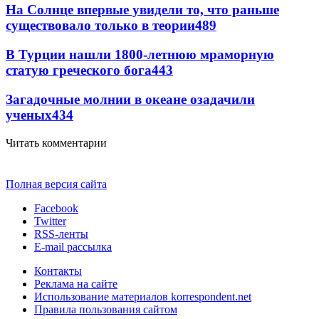
На Солнце впервые увидели то, что раньше
существовало только в теории
489
В Турции нашли 1800-летнюю мраморную
статую греческого бога
443
Загадочные молнии в океане озадачили
ученых
434
Читать комментарии
Полная версия сайта
Facebook
Twitter
RSS-ленты
E-mail рассылка
Контакты
Реклама на сайте
Использование материалов korrespondent.net
Правила пользования сайтом