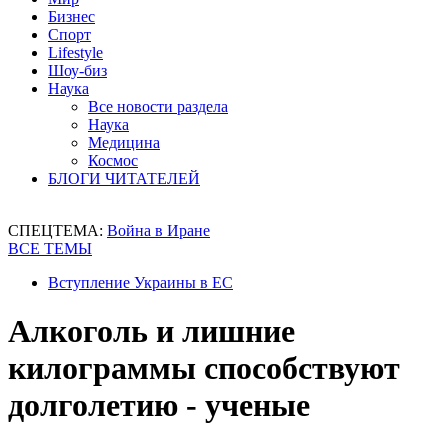
Бизнес
Спорт
Lifestyle
Шоу-биз
Наука
Все новости раздела
Наука
Медицина
Космос
БЛОГИ ЧИТАТЕЛЕЙ
СПЕЦТЕМА:
Война в Иране
ВСЕ ТЕМЫ
Вступление Украины в ЕС
Алкоголь и лишние
килограммы способствуют
долголетию - ученые