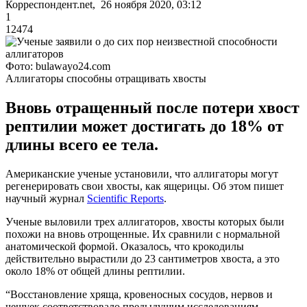
Корреспондент.net, 26 ноября 2020, 03:12
1
12474
Фото: bulawayo24.com
Аллигаторы способны отращивать хвосты
Вновь отращенный после потери хвост
рептилии может достигать до 18% от
длины всего ее тела.
Американские ученые установили, что аллигаторы могут
регенерировать свои хвосты, как ящерицы. Об этом пишет
научный журнал
Scientific Reports
.
Ученые выловили трех аллигаторов, хвосты которых были
похожи на вновь отрощенные. Их сравнили с нормальной
анатомической формой. Оказалось, что крокодилы
действительно вырастили до 23 сантиметров хвоста, а это
около 18% от общей длины рептилии.
“Восстановление хряща, кровеносных сосудов, нервов и
чешуек соответствовало предыдущим исследованиям