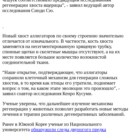
регенерации хвоста ящерицы”, - заявил ведущий автор
исследования Синди Сю.
Новый хвост аллигаторов по своему строению значительно
отличается от изначального. В частности, кость хвоста
заменяется на несегментированную хрящевую трубку,
спинные щитки и скелетные мышцы отсутствуют, а на их
месте появляется большое количество волокнистой
соединительной ткани.
“Наше открытие, подтверждающее, что аллигаторы
сохранили клеточный механизм для генерации сложных
хвостов, в то время как птицы его утратили, поднимает
вопрос о том, на каком этапе эволюции это произошло”, -
заявил соавтор исследования Кенро Кусуми.
Ученые уверены, что дальнейшее изучение механизма
регенерации у животных позволит разработать новые методы
лечения и терапии различных дегенеративных заболеваний.
Ранее в Южной Корее ученые из Национального
университета
обнаружили следы двуногого предка