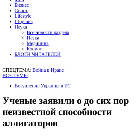
Бизнес
Спорт
Lifestyle
Шоу-биз
Наука
Все новости раздела
Наука
Медицина
Космос
БЛОГИ ЧИТАТЕЛЕЙ
СПЕЦТЕМА:
Война в Иране
ВСЕ ТЕМЫ
Вступление Украины в ЕС
Ученые заявили о до сих пор
неизвестной способности
аллигаторов