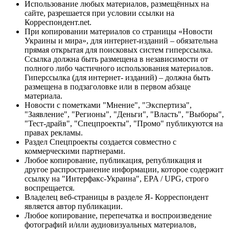
Использование любых материалов, размещённых на
сайте, разрешается при условии ссылки на
Корреспондент.net.
При копировании материалов со страницы «Новости
Украины и мира», для интернет-изданий – обязательна
прямая открытая для поисковых систем гиперссылка.
Ссылка должна быть размещена в независимости от
полного либо частичного использования материалов.
Гиперссылка (для интернет- изданий) – должна быть
размещена в подзаголовке или в первом абзаце
материала.
Новости с пометками "Мнение", "Экспертиза",
"Заявление", "Регионы", "Деньги", "Власть", "Выборы",
"Тест-драйв", "Спецпроекты", "Промо" публикуются на
правах рекламы.
Раздел Спецпроекты создается совместно с
коммерческими партнерами.
Любое копирование, публикация, републикация и
другое распространение информации, которое содержит
ссылку на "Интерфакс-Украина", EPA / UPG, строго
воспрещается.
Владелец веб-страницы в разделе Я- Корреспондент
является автор публикации.
Любое копирование, перепечатка и воспроизведение
фотографий и/или аудиовизуальных материалов,