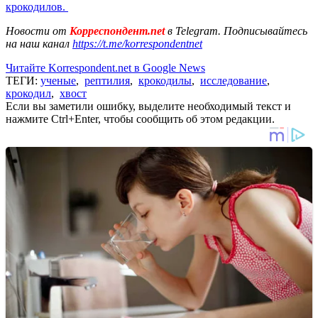
крокодилов.
Новости от
Корреспондент.net
в Telegram. Подписывайтесь
на наш канал
https://t.me/korrespondentnet
Читайте Korrespondent.net в Google News
ТЕГИ:
ученые
,
рептилия
,
крокодилы
,
исследование
,
крокодил
,
хвост
Если вы заметили ошибку, выделите необходимый текст и
нажмите Ctrl+Enter, чтобы сообщить об этом редакции.