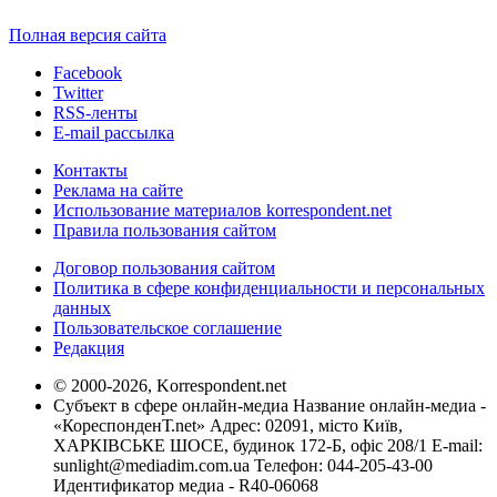
Полная версия сайта
Facebook
Twitter
RSS-ленты
E-mail рассылка
Контакты
Реклама на сайте
Использование материалов korrespondent.net
Правила пользования сайтом
Договор пользования сайтом
Политика в сфере конфиденциальности и персональных
данных
Пользовательское соглашение
Редакция
© 2000-2026, Korrespondent.net
Субъект в сфере онлайн-медиа Название онлайн-медиа -
«КореспонденТ.net» Адрес: 02091, місто Київ,
ХАРКІВСЬКЕ ШОСЕ, будинок 172-Б, офіс 208/1 E-mail:
sunlight@mediadim.com.ua
Телефон: 044-205-43-00
Идентификатор медиа - R40-06068