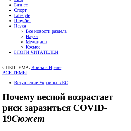
Бизнес
Спорт
Lifestyle
Шоу-биз
Наука
Все новости раздела
Наука
Медицина
Космос
БЛОГИ ЧИТАТЕЛЕЙ
СПЕЦТЕМА:
Война в Иране
ВСЕ ТЕМЫ
Вступление Украины в ЕС
Почему весной возрастает
риск заразиться COVID-
19
Сюжет