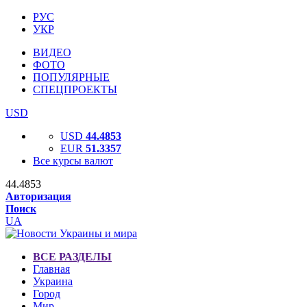
РУС
УКР
ВИДЕО
ФОТО
ПОПУЛЯРНЫЕ
СПЕЦПРОЕКТЫ
USD
USD
44.4853
EUR
51.3357
Все курсы валют
44.4853
Авторизация
Поиск
UA
ВСЕ РАЗДЕЛЫ
Главная
Украина
Город
Мир