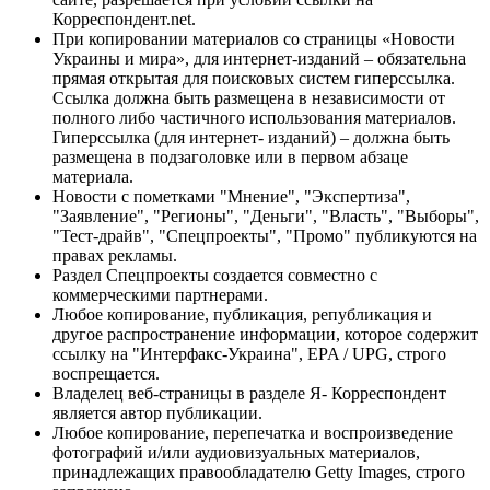
Корреспондент.net.
При копировании материалов со страницы «Новости
Украины и мира», для интернет-изданий – обязательна
прямая открытая для поисковых систем гиперссылка.
Ссылка должна быть размещена в независимости от
полного либо частичного использования материалов.
Гиперссылка (для интернет- изданий) – должна быть
размещена в подзаголовке или в первом абзаце
материала.
Новости с пометками "Мнение", "Экспертиза",
"Заявление", "Регионы", "Деньги", "Власть", "Выборы",
"Тест-драйв", "Спецпроекты", "Промо" публикуются на
правах рекламы.
Раздел Спецпроекты создается совместно с
коммерческими партнерами.
Любое копирование, публикация, републикация и
другое распространение информации, которое содержит
ссылку на "Интерфакс-Украина", EPA / UPG, строго
воспрещается.
Владелец веб-страницы в разделе Я- Корреспондент
является автор публикации.
Любое копирование, перепечатка и воспроизведение
фотографий и/или аудиовизуальных материалов,
принадлежащих правообладателю Getty Images, строго