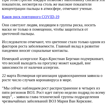
показатели, несмотря на столь же высокие показатели
концентрации пыльцы в атмосфере, отмечают ученые.
Каков риск повторного COVID-19
Они советуют людям, входящим в группы риска, носить
маски не только в помещении, чтобы защититься от
цветочной пыльцы.
Исследователи отмечают, что цветение стало только одним из
факторов роста заболеваемости. Главный вклад в развитие
пандемии вносят социальные контакты.
Немецкий аллерголог Карл-Кристиан Бергман подчеркивает,
что весной выходить на прогулку может каждый, вне
зависимости от наличия аллергии.
22 марта Всемирная организация здравоохранения заявила о
росте число случаев коронавируса в мире.
"Мы сейчас наблюдаем рост распространение в четырех из
пяти регионов ВОЗ. Рост идет пятую неделю подряд по всему
миру", - заявила глава технической группы подразделения
чрезвычайных заболеваний ВОЗ Мария Ван Керкхове.