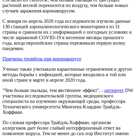
растений весной переносится по воздуху, тем больше новых
случаев заражения коронавирусом.
С января по апрель 2020 года исследователи изучили данные
130 станций аэропалинологического мониторинга из 31
страны и сравнили их с информацией о погодных условиях и
числе заражений COVID-19 в весенние месяцы прошлого
года, когда европейские страны переживали первую волну
пандемии.
Причины тромбоза при коронавирусе
Ученые также учитывали карантинные ограничения и другие
методы борьбы с инфекцией, которые вводились в той или
иной стране в марте и апреле 2020 года.
"Чем больше пыльцы, тем явственнее эффект", -
цитирует
DW
участника исследовательской группы, медицинского
специалиста по изучению окружающей среды, профессора
Технического университета Мюнхена Клаудию Трайдль-
Хоффман.
По словам профессора Трайдль-Хоффман, организм
аллергиков дает более слабый интерфероновый ответ на
появление вируса. Тем не менее до сих пор Институт имени