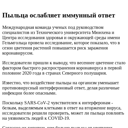
Пыльца ослабляет иммунный ответ
Международная команда ученых под руководством
специалистов из Технического университета Мюнхена и
Центра исследования здоровья и окружающей среды имени
Гельмгольца провела исследование, которое показало, что в
сезон цветения растений повышается риск заражения
коронавирусом.
Исследователи пришли к выводу, что весеннее цветение стало
фактором быстрого распространения коронавируса в первой
половине 2020 года в странах Северного полушария.
Известно, что воздействие пыльцы на организм уменьшает
противовирусный интерфероновый ответ, делая различные
инфекции более опасными.
Поскольку SARS-CoV-2 чувствителен к интерферонам -
белкам, выделяемым клетками в ответ на вторжение вируса,
исследователи решили проверить, может ли пыльца повлиять
на уязвимость людей к COVID-19.
Согласно их гипотезе, чем больше пыльцы от цветущих