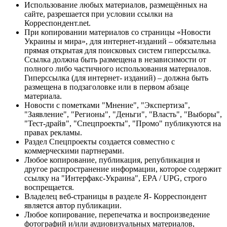
Использование любых материалов, размещённых на
сайте, разрешается при условии ссылки на
Корреспондент.net.
При копировании материалов со страницы «Новости
Украины и мира», для интернет-изданий – обязательна
прямая открытая для поисковых систем гиперссылка.
Ссылка должна быть размещена в независимости от
полного либо частичного использования материалов.
Гиперссылка (для интернет- изданий) – должна быть
размещена в подзаголовке или в первом абзаце
материала.
Новости с пометками "Мнение", "Экспертиза",
"Заявление", "Регионы", "Деньги", "Власть", "Выборы",
"Тест-драйв", "Спецпроекты", "Промо" публикуются на
правах рекламы.
Раздел Спецпроекты создается совместно с
коммерческими партнерами.
Любое копирование, публикация, републикация и
другое распространение информации, которое содержит
ссылку на "Интерфакс-Украина", EPA / UPG, строго
воспрещается.
Владелец веб-страницы в разделе Я- Корреспондент
является автор публикации.
Любое копирование, перепечатка и воспроизведение
фотографий и/или аудиовизуальных материалов,