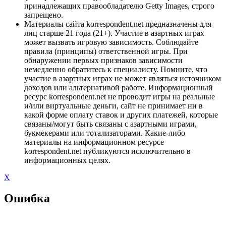
принадлежащих правообладателю Getty Images, строго
запрещено.
Материалы сайта korrespondent.net предназначены для
лиц старше 21 года (21+). Участие в азартных играх
может вызвать игровую зависимость. Соблюдайте
правила (принципы) ответственной игры. При
обнаружении первых признаков зависимости
немедленно обратитесь к специалисту. Помните, что
участие в азартных играх не может являться источником
доходов или альтернативой работе. Информационный
ресурс korrespondent.net не проводит игры на реальные
и/или виртуальные деньги, сайт не принимает ни в
какой форме оплату ставок и других платежей, которые
связаны/могут быть связаны с азартными играми,
букмекерами или тотализаторами. Какие-либо
материалы на информационном ресурсе
korrespondent.net публикуются исключительно в
информационных целях.
X
Ошибка