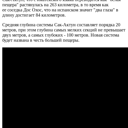
пещера" растянулась на 263 километра, в то время как
ее соседка Дос Охос, что на испанском значит "два глаза" в
длину достигает 84 километров.
Средняя глубина системы Сак-Актун составляет порядка 20
метров, при этом глубина самых мелких секций не превышает
двух метров, а самых глубоких - 100 метров. Новая система
будет названа в честь большей пещеры.