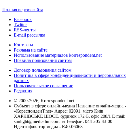
Полная версия сайта
Facebook
Twitter
RSS-ленты
E-mail рассылка
Контакты
Реклама на сайте
Использование материалов korrespondent.net
Правила пользования сайтом
Договор пользования сайтом
Политика в сфере конфиденциальности и персональных
данных
Пользовательское соглашение
Редакция
© 2000-2026, Korrespondent.net
Субъект в сфере онлайн-медиа Название онлайн-медиа -
«КореспонденТ.net» Адрес: 02091, місто Київ,
ХАРКІВСЬКЕ ШОСЕ, будинок 172-Б, офіс 208/1 E-mail:
sunlight@mediadim.com.ua
Телефон: 044-205-43-00
Идентификатор медиа - R40-06068