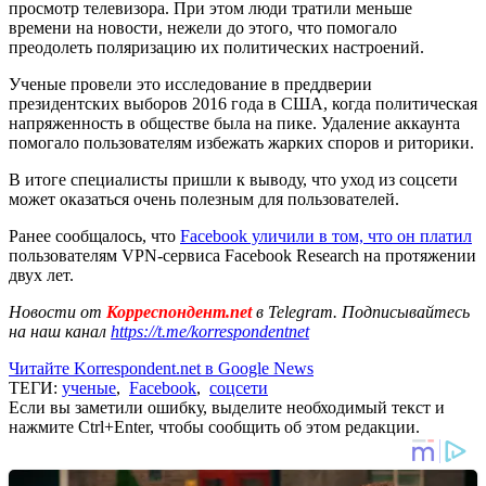
просмотр телевизора. При этом люди тратили меньше
времени на новости, нежели до этого, что помогало
преодолеть поляризацию их политических настроений.
Ученые провели это исследование в преддверии
президентских выборов 2016 года в США, когда политическая
напряженность в обществе была на пике. Удаление аккаунта
помогало пользователям избежать жарких споров и риторики.
В итоге специалисты пришли к выводу, что уход из соцсети
может оказаться очень полезным для пользователей.
Ранее сообщалось, что
Facebook уличили в том, что он платил
пользователям VPN-сервиса Facebook Research на протяжении
двух лет.
Новости от
Корреспондент.net
в Telegram. Подписывайтесь
на наш канал
https://t.me/korrespondentnet
Читайте Korrespondent.net в Google News
ТЕГИ:
ученые
,
Facebook
,
соцсети
Если вы заметили ошибку, выделите необходимый текст и
нажмите Ctrl+Enter, чтобы сообщить об этом редакции.