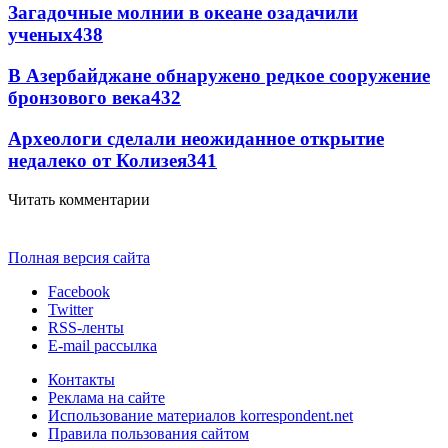
Загадочные молнии в океане озадачили
ученых
438
В Азербайджане обнаружено редкое сооружение
бронзового века
432
Археологи сделали неожиданное открытие
недалеко от Колизея
341
Читать комментарии
Полная версия сайта
Facebook
Twitter
RSS-ленты
E-mail рассылка
Контакты
Реклама на сайте
Использование материалов korrespondent.net
Правила пользования сайтом