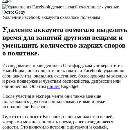
4465
Фото: Getty
Удаление Facebook-аккаунта оказалось полезным
Удаление аккаунта помогало выделить
время для занятий другими вещами и
уменьшить количество жарких споров
о политике.
Исследование, проведенное в Стэнфордском университете в
Нью-Йорке, показало, что пользователи Facebook, удалившие
свои аккаунты, оказались счастливее, более довольны жизнью
и реже подвержены чувствам беспокойства, депрессии или
одиночества. Об этом
пишет
Engadget.
После участия в эксперименте они также меньше
пользовались другими социальными сетями и реже
использовали Facebook.
Те, кто отказался от Facebook, нашли множество вещей,
которыми можно заполнить время, ранее отводившееся
соцсети. Это включило встречи с друзьями и семьей,