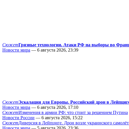
Сюжет
Грязные технологии. Атаки РФ на выборы во Фран
Новости мира
— 6 августа 2026, 23:39
Сюжет
Эскалация для Европы. Российский дрон в Лейпциг
Новости мира
— 6 августа 2026, 17:10
Сюжет
Изменения в армии РФ: что стоит за решением Путина
Новости России
— 6 августа 2026, 15:22
Сюжет
Диверсия в Лейпциге. Дрон возле украинского самолёт
Новости мира
— 5 августа 2026, 23:36