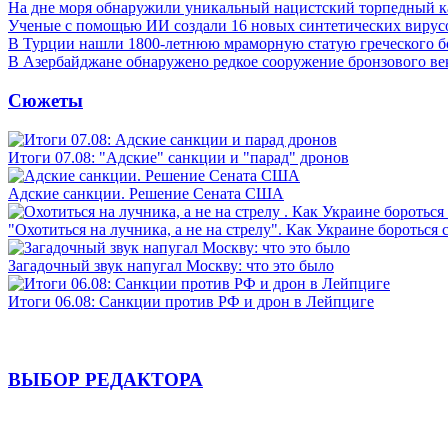
На дне моря обнаружили уникальный нацистский торпедный к
Ученые с помощью ИИ создали 16 новых синтетических вирус
В Турции нашли 1800-летнюю мраморную статую греческого б
В Азербайджане обнаружено редкое сооружение бронзового ве
Сюжеты
Итоги 07.08: "Адские" санкции и "парад" дронов
Адские санкции. Решение Сената США
"Охотиться на лучника, а не на стрелу". Как Украине бороться 
Загадочный звук напугал Москву: что это было
Итоги 06.08: Санкции против РФ и дрон в Лейпциге
ВЫБОР РЕДАКТОРА