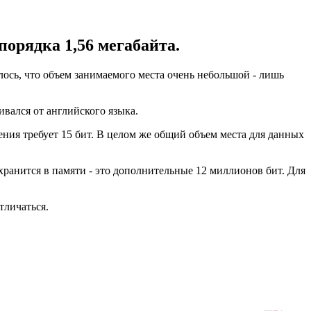
порядка 1,56 мегабайта.
лось, что объем занимаемого места очень небольшой - лишь
вался от английского языка.
ения требует 15 бит. В целом же общий объем места для данных
е хранится в памяти - это дополнительные 12 миллионов бит. Для
тличаться.