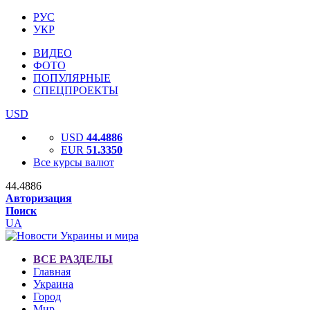
РУС
УКР
ВИДЕО
ФОТО
ПОПУЛЯРНЫЕ
СПЕЦПРОЕКТЫ
USD
USD
44.4886
EUR
51.3350
Все курсы валют
44.4886
Авторизация
Поиск
UA
ВСЕ РАЗДЕЛЫ
Главная
Украина
Город
Мир