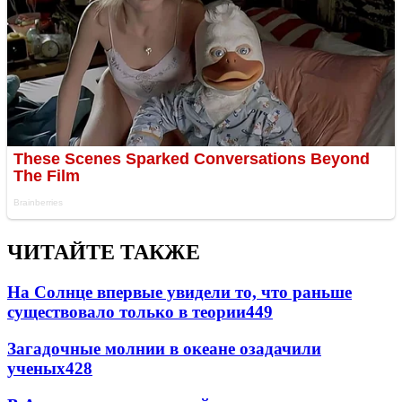
ЧИТАЙТЕ ТАКЖЕ
На Солнце впервые увидели то, что раньше
существовало только в теории
449
Загадочные молнии в океане озадачили
ученых
428