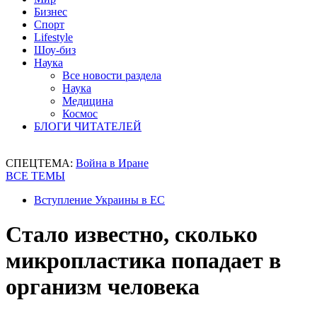
Бизнес
Спорт
Lifestyle
Шоу-биз
Наука
Все новости раздела
Наука
Медицина
Космос
БЛОГИ ЧИТАТЕЛЕЙ
СПЕЦТЕМА:
Война в Иране
ВСЕ ТЕМЫ
Вступление Украины в ЕС
Стало известно, сколько
микропластика попадает в
организм человека