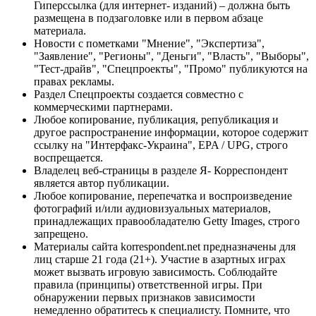
Гиперссылка (для интернет- изданий) – должна быть
размещена в подзаголовке или в первом абзаце
материала.
Новости с пометками "Мнение", "Экспертиза",
"Заявление", "Регионы", "Деньги", "Власть", "Выборы",
"Тест-драйв", "Спецпроекты", "Промо" публикуются на
правах рекламы.
Раздел Спецпроекты создается совместно с
коммерческими партнерами.
Любое копирование, публикация, републикация и
другое распространение информации, которое содержит
ссылку на "Интерфакс-Украина", EPA / UPG, строго
воспрещается.
Владелец веб-страницы в разделе Я- Корреспондент
является автор публикации.
Любое копирование, перепечатка и воспроизведение
фотографий и/или аудиовизуальных материалов,
принадлежащих правообладателю Getty Images, строго
запрещено.
Материалы сайта korrespondent.net предназначены для
лиц старше 21 года (21+). Участие в азартных играх
может вызвать игровую зависимость. Соблюдайте
правила (принципы) ответственной игры. При
обнаружении первых признаков зависимости
немедленно обратитесь к специалисту. Помните, что