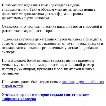
В рамках исследования команда создала модель
гидродинамики. Таким образом ученые пытались понять
движение микропластика разных форм в верхних
дыхательных путях человека.
Оказалось, что частицы пластика накапливаются в носовой и
ротоглотке - задней части горла.
"Сложная анатомия дыхательных путей человека приводит к
тому, что микропластик отклоняется от пути потока воздуха и
откладывается в вышеперечисленных участках", - добавил
эксперт.
По его словам, более высокая скорость потока привела к
меньшему скоплению микропластика, а больший размер
частиц (5,56 микрон) приводил к большему скоплению в
организме.
Напомним, ранее был создан новый
пластик, сделанный не из
сырой нефти
.
Ученые впервые в истории создали синтетические
эмбрионы человека