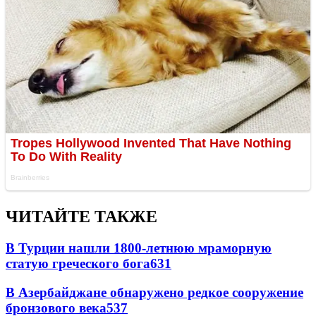
ЧИТАЙТЕ ТАКЖЕ
В Турции нашли 1800-летнюю мраморную
статую греческого бога
631
В Азербайджане обнаружено редкое сооружение
бронзового века
537