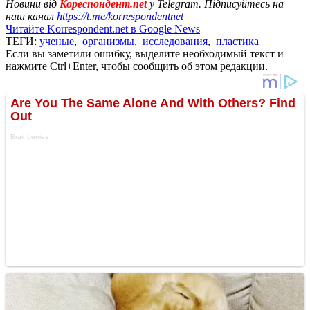
Новини від
Кореспондент.net
у Telegram. Підписуйтесь на
наш канал
https://t.me/korrespondentnet
Читайте Korrespondent.net в Google News
ТЕГИ:
ученые
,
организмы
,
исследования
,
пластика
Если вы заметили ошибку, выделите необходимый текст и
нажмите Ctrl+Enter, чтобы сообщить об этом редакции.