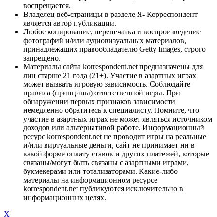
воспрещается.
Владелец веб-страницы в разделе Я- Корреспондент
является автор публикации.
Любое копирование, перепечатка и воспроизведение
фотографий и/или аудиовизуальных материалов,
принадлежащих правообладателю Getty Images, строго
запрещено.
Материалы сайта korrespondent.net предназначены для
лиц старше 21 года (21+). Участие в азартных играх
может вызвать игровую зависимость. Соблюдайте
правила (принципы) ответственной игры. При
обнаружении первых признаков зависимости
немедленно обратитесь к специалисту. Помните, что
участие в азартных играх не может являться источником
доходов или альтернативой работе. Информационный
ресурс korrespondent.net не проводит игры на реальные
и/или виртуальные деньги, сайт не принимает ни в
какой форме оплату ставок и других платежей, которые
связаны/могут быть связаны с азартными играми,
букмекерами или тотализаторами. Какие-либо
материалы на информационном ресурсе
korrespondent.net публикуются исключительно в
информационных целях.
X