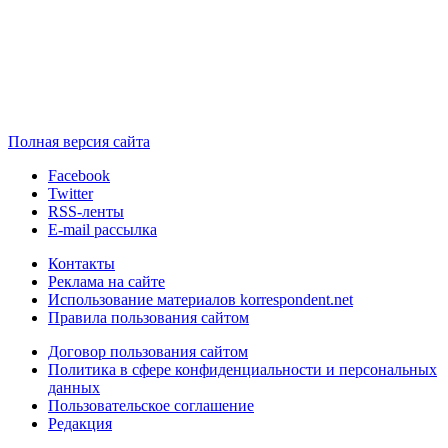
Полная версия сайта
Facebook
Twitter
RSS-ленты
E-mail рассылка
Контакты
Реклама на сайте
Использование материалов korrespondent.net
Правила пользования сайтом
Договор пользования сайтом
Политика в сфере конфиденциальности и персональных
данных
Пользовательское соглашение
Редакция