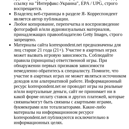
ссылку на "Интерфакс-Украина", EPA / UPG, строго
воспрещается.
Владелец веб-страницы в разделе Я- Корреспондент
является автор публикации.
Любое копирование, перепечатка и воспроизведение
фотографий и/или аудиовизуальных материалов,
принадлежащих правообладателю Getty Images, строго
запрещено.
Материалы сайта korrespondent.net предназначены для
лиц старше 21 года (21+). Участие в азартных играх
может вызвать игровую зависимость. Соблюдайте
правила (принципы) ответственной игры. При
обнаружении первых признаков зависимости
немедленно обратитесь к специалисту. Помните, что
участие в азартных играх не может являться источником
доходов или альтернативой работе. Информационный
ресурс korrespondent.net не проводит игры на реальные
и/или виртуальные деньги, сайт не принимает ни в
какой форме оплату ставок и других платежей, которые
связаны/могут быть связаны с азартными играми,
букмекерами или тотализаторами. Какие-либо
материалы на информационном ресурсе
korrespondent.net публикуются исключительно в
информационных целях.