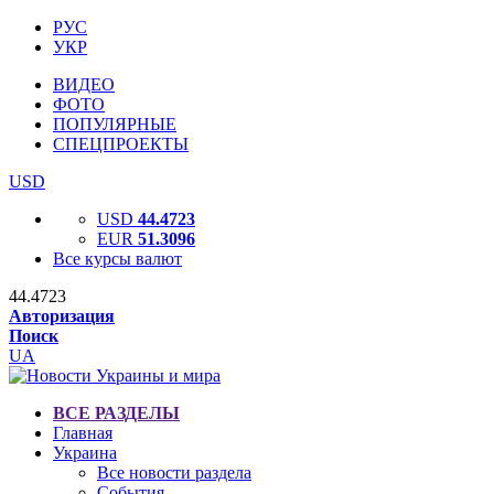
РУС
УКР
ВИДЕО
ФОТО
ПОПУЛЯРНЫЕ
СПЕЦПРОЕКТЫ
USD
USD
44.4723
EUR
51.3096
Все курсы валют
44.4723
Авторизация
Поиск
UA
ВСЕ РАЗДЕЛЫ
Главная
Украина
Все новости раздела
События