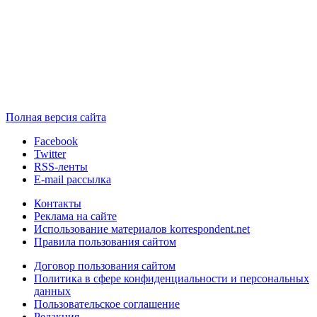
Полная версия сайта
Facebook
Twitter
RSS-ленты
E-mail рассылка
Контакты
Реклама на сайте
Использование материалов korrespondent.net
Правила пользования сайтом
Договор пользования сайтом
Политика в сфере конфиденциальности и персональных
данных
Пользовательское соглашение
Редакция