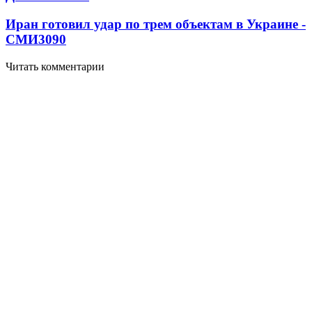
Иран готовил удар по трем объектам в Украине -
СМИ
3090
Читать комментарии