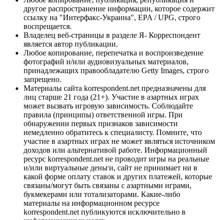
другое распространение информации, которое содержит
ссылку на "Интерфакс-Украина", EPA / UPG, строго
воспрещается.
Владелец веб-страницы в разделе Я- Корреспондент
является автор публикации.
Любое копирование, перепечатка и воспроизведение
фотографий и/или аудиовизуальных материалов,
принадлежащих правообладателю Getty Images, строго
запрещено.
Материалы сайта korrespondent.net предназначены для
лиц старше 21 года (21+). Участие в азартных играх
может вызвать игровую зависимость. Соблюдайте
правила (принципы) ответственной игры. При
обнаружении первых признаков зависимости
немедленно обратитесь к специалисту. Помните, что
участие в азартных играх не может являться источником
доходов или альтернативой работе. Информационный
ресурс korrespondent.net не проводит игры на реальные
и/или виртуальные деньги, сайт не принимает ни в
какой форме оплату ставок и других платежей, которые
связаны/могут быть связаны с азартными играми,
букмекерами или тотализаторами. Какие-либо
материалы на информационном ресурсе
korrespondent.net публикуются исключительно в