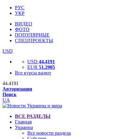
РУС
УКР
ВИДЕО
ФОТО
ПОПУЛЯРНЫЕ
СПЕЦПРОЕКТЫ
USD
USD
44.4191
EUR
51.2905
Все курсы валют
44.4191
Авторизация
Поиск
UA
ВСЕ РАЗДЕЛЫ
Главная
Украина
Все новости раздела
События