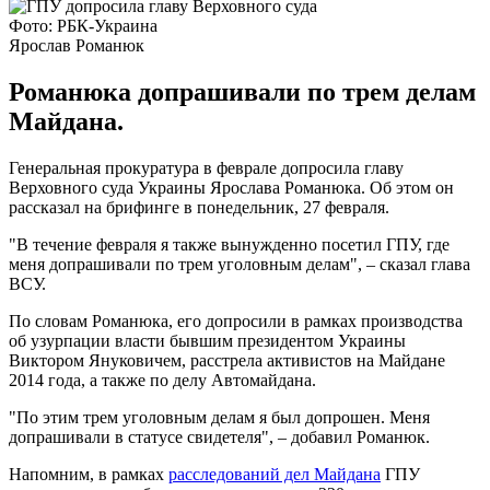
Фото: РБК-Украина
Ярослав Романюк
Романюка допрашивали по трем делам
Майдана.
Генеральная прокуратура в феврале допросила главу
Верховного суда Украины Ярослава Романюка. Об этом он
рассказал на брифинге в понедельник, 27 февраля.
"В течение февраля я также вынужденно посетил ГПУ, где
меня допрашивали по трем уголовным делам", – сказал глава
ВСУ.
По словам Романюка, его допросили в рамках производства
об узурпации власти бывшим президентом Украины
Виктором Януковичем, расстрела активистов на Майдане
2014 года, а также по делу Автомайдана.
"По этим трем уголовным делам я был допрошен. Меня
допрашивали в статусе свидетеля", – добавил Романюк.
Напомним, в рамках
расследований дел Майдана
ГПУ