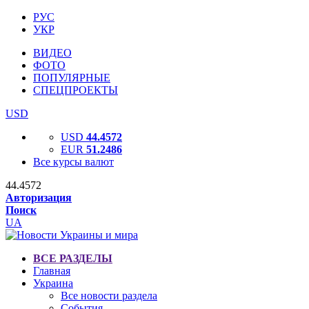
РУС
УКР
ВИДЕО
ФОТО
ПОПУЛЯРНЫЕ
СПЕЦПРОЕКТЫ
USD
USD
44.4572
EUR
51.2486
Все курсы валют
44.4572
Авторизация
Поиск
UA
ВСЕ РАЗДЕЛЫ
Главная
Украина
Все новости раздела
События