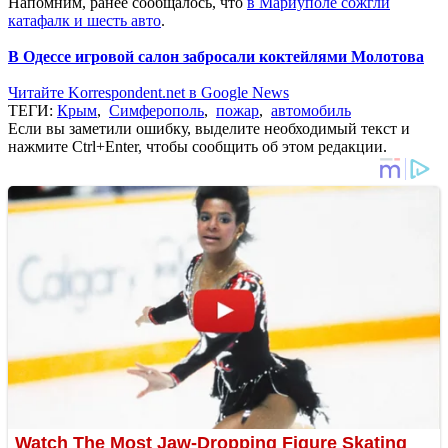
Напомним, ранее сообщалось, что
в Мариуполе сожгли
катафалк и шесть авто
.
В Одессе игровой салон забросали коктейлями Молотова
Читайте Korrespondent.net в Google News
ТЕГИ:
Крым
,
Симферополь
,
пожар
,
автомобиль
Если вы заметили ошибку, выделите необходимый текст и
нажмите Ctrl+Enter, чтобы сообщить об этом редакции.