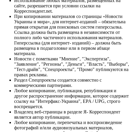
Использование любых материалов, размещённых на
сайте, разрешается при условии ссылки на
Корреспондент.net.
При копировании материалов со страницы «Новости
Украины и мира», для интернет-изданий – обязательна
прямая открытая для поисковых систем гиперссылка.
Ссылка должна быть размещена в независимости от
полного либо частичного использования материалов.
Гиперссылка (для интернет- изданий) – должна быть
размещена в подзаголовке или в первом абзаце
материала.
Новости с пометками "Мнение", "Экспертиза",
"Заявление", "Регионы", "Деньги", "Власть", "Выборы",
"Тест-драйв", "Спецпроекты", "Промо" публикуются на
правах рекламы.
Раздел Спецпроекты создается совместно с
коммерческими партнерами.
Любое копирование, публикация, републикация и
другое распространение информации, которое содержит
ссылку на "Интерфакс-Украина", EPA / UPG, строго
воспрещается.
Владелец веб-страницы в разделе Я- Корреспондент
является автор публикации.
Любое копирование, перепечатка и воспроизведение
фотографий и/или аудиовизуальных материалов,