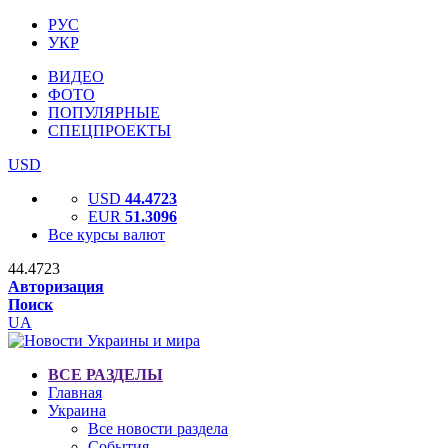
РУС
УКР
ВИДЕО
ФОТО
ПОПУЛЯРНЫЕ
СПЕЦПРОЕКТЫ
USD
USD
44.4723
EUR
51.3096
Все курсы валют
44.4723
Авторизация
Поиск
UA
ВСЕ РАЗДЕЛЫ
Главная
Украина
Все новости раздела
События