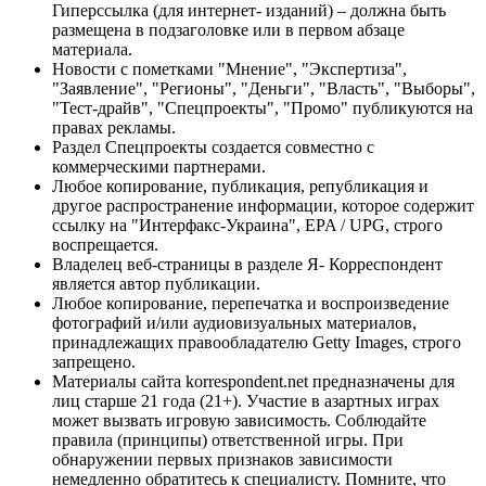
Гиперссылка (для интернет- изданий) – должна быть
размещена в подзаголовке или в первом абзаце
материала.
Новости с пометками "Мнение", "Экспертиза",
"Заявление", "Регионы", "Деньги", "Власть", "Выборы",
"Тест-драйв", "Спецпроекты", "Промо" публикуются на
правах рекламы.
Раздел Спецпроекты создается совместно с
коммерческими партнерами.
Любое копирование, публикация, републикация и
другое распространение информации, которое содержит
ссылку на "Интерфакс-Украина", EPA / UPG, строго
воспрещается.
Владелец веб-страницы в разделе Я- Корреспондент
является автор публикации.
Любое копирование, перепечатка и воспроизведение
фотографий и/или аудиовизуальных материалов,
принадлежащих правообладателю Getty Images, строго
запрещено.
Материалы сайта korrespondent.net предназначены для
лиц старше 21 года (21+). Участие в азартных играх
может вызвать игровую зависимость. Соблюдайте
правила (принципы) ответственной игры. При
обнаружении первых признаков зависимости
немедленно обратитесь к специалисту. Помните, что