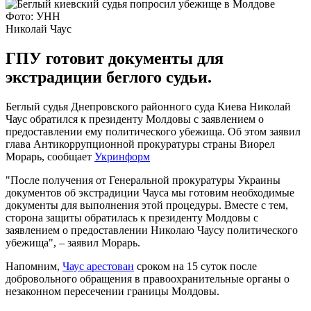
Фото: УНН
Николай Чаус
ГПУ готовит документы для
экстрадиции беглого судьи.
Беглый судья Днепровского районного суда Киева Николай
Чаус обратился к президенту Молдовы с заявлением о
предоставлении ему политического убежища. Об этом заявил
глава Антикоррупционной прокуратуры страны Виорел
Морарь, сообщает
Укринформ
"После получения от Генеральной прокуратуры Украины
документов об экстрадиции Чауса мы готовим необходимые
документы для выполнения этой процедуры. Вместе с тем,
сторона защиты обратилась к президенту Молдовы с
заявлением о предоставлении Николаю Чаусу политического
убежища", – заявил Морарь.
Напомним,
Чаус арестован
сроком на 15 суток после
добровольного обращения в правоохранительные органы о
незаконном пересечении границы Молдовы.