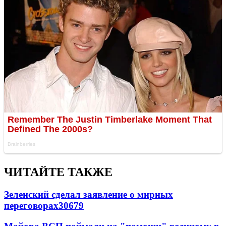
ЧИТАЙТЕ ТАКЖЕ
Зеленский сделал заявление о мирных
переговорах
30679