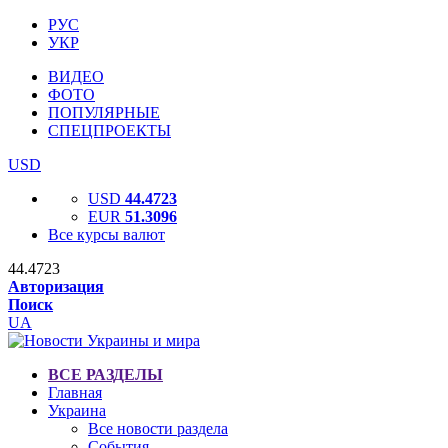
РУС
УКР
ВИДЕО
ФОТО
ПОПУЛЯРНЫЕ
СПЕЦПРОЕКТЫ
USD
USD
44.4723
EUR
51.3096
Все курсы валют
44.4723
Авторизация
Поиск
UA
ВСЕ РАЗДЕЛЫ
Главная
Украина
Все новости раздела
События