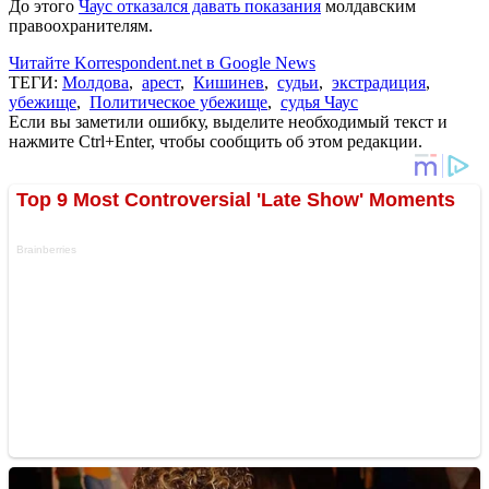
До этого
Чаус отказался давать показания
молдавским
правоохранителям.
Читайте Korrespondent.net в Google News
ТЕГИ:
Молдова
,
арест
,
Кишинев
,
судьи
,
экстрадиция
,
убежище
,
Политическое убежище
,
судья Чаус
Если вы заметили ошибку, выделите необходимый текст и
нажмите Ctrl+Enter, чтобы сообщить об этом редакции.