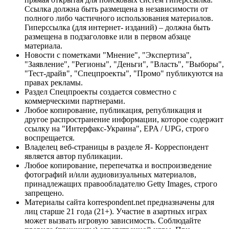
Ссылка должна быть размещена в независимости от
полного либо частичного использования материалов.
Гиперссылка (для интернет- изданий) – должна быть
размещена в подзаголовке или в первом абзаце
материала.
Новости с пометками "Мнение", "Экспертиза",
"Заявление", "Регионы", "Деньги", "Власть", "Выборы",
"Тест-драйв", "Спецпроекты", "Промо" публикуются на
правах рекламы.
Раздел Спецпроекты создается совместно с
коммерческими партнерами.
Любое копирование, публикация, републикация и
другое распространение информации, которое содержит
ссылку на "Интерфакс-Украина", EPA / UPG, строго
воспрещается.
Владелец веб-страницы в разделе Я- Корреспондент
является автор публикации.
Любое копирование, перепечатка и воспроизведение
фотографий и/или аудиовизуальных материалов,
принадлежащих правообладателю Getty Images, строго
запрещено.
Материалы сайта korrespondent.net предназначены для
лиц старше 21 года (21+). Участие в азартных играх
может вызвать игровую зависимость. Соблюдайте