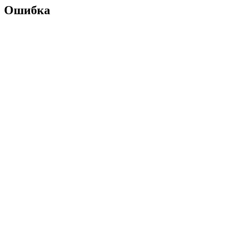
Ошибка