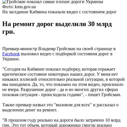
Фото: kmu.gov.ua
На заседании Кабмина показали видео с состоянием дорог
На ремонт дорог выделили 30 млрд
грн.
Премьер-министр Владимр Гройсман на своей странице в
Facebook
выложил видео с подборкой состояния дорог в
Украине.
"Сегодня на Кабмине показал подборку, которая отражает
критическое состояние некоторых наших дорог. У меня нет
никаких иллюзий относительно реальной ситуации, в которой
мы находимся. Да, то, что показано на этом видео, произошло
не вчера. Разрушение дорог - да и во многих других сферах
похожая ситуация - происходила годами", - пишет Гройсман.
Также премьер назвал это "вызовом для всех" и рассказал о
выделении денег на ремонт.
"В прошлом году реально на дороги было затрачено 10 млрд
грн. Это тот объем, который дорожники смогли реально