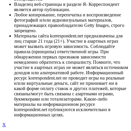
Владелец веб-страницы в разделе Я- Корреспондент
является автор публикации.
Любое копирование, перепечатка и воспроизведение
фотографий и/или аудиовизуальных материалов,
принадлежащих правообладателю Getty Images, строго
запрещено.
Материалы сайта korrespondent.net предназначены для
лиц старше 21 года (21+). Участие в азартных играх
может вызвать игровую зависимость. Соблюдайте
правила (принципы) ответственной игры. При
обнаружении первых признаков зависимости
немедленно обратитесь к специалисту. Помните, что
участие в азартных играх не может являться источником
доходов или альтернативой работе. Информационный
ресурс korrespondent.net не проводит игры на реальные
и/или виртуальные деньги, сайт не принимает ни в
какой форме оплату ставок и других платежей, которые
связаны/могут быть связаны с азартными играми,
букмекерами или тотализаторами. Какие-либо
материалы на информационном ресурсе
korrespondent.net публикуются исключительно в
информационных целях.
X