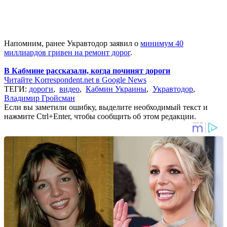
Напомним, ранее Укравтодор заявил о
минимум 40
миллиардов гривен на ремонт дорог
.
В Кабмине рассказали, когда починят дороги
Читайте Korrespondent.net в Google News
ТЕГИ:
дороги
,
видео
,
Кабмин Украины
,
Укравтодор
,
Владимир Гройсман
Если вы заметили ошибку, выделите необходимый текст и
нажмите Ctrl+Enter, чтобы сообщить об этом редакции.