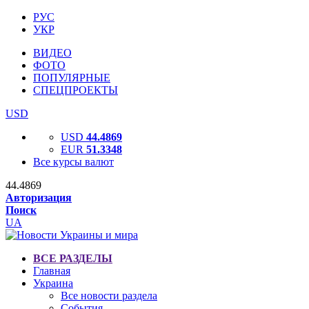
РУС
УКР
ВИДЕО
ФОТО
ПОПУЛЯРНЫЕ
СПЕЦПРОЕКТЫ
USD
USD
44.4869
EUR
51.3348
Все курсы валют
44.4869
Авторизация
Поиск
UA
ВСЕ РАЗДЕЛЫ
Главная
Украина
Все новости раздела
События