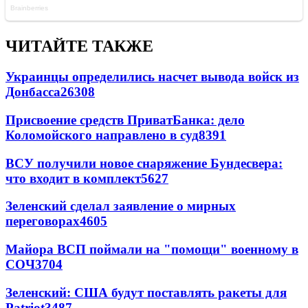
ЧИТАЙТЕ ТАКЖЕ
Украинцы определились насчет вывода войск из
Донбасса
26308
Присвоение средств ПриватБанка: дело
Коломойского направлено в суд
8391
ВСУ получили новое снаряжение Бундесвера:
что входит в комплект
5627
Зеленский сделал заявление о мирных
переговорах
4605
Майора ВСП поймали на "помощи" военному в
СОЧ
3704
Зеленский: США будут поставлять ракеты для
Patriot
3487