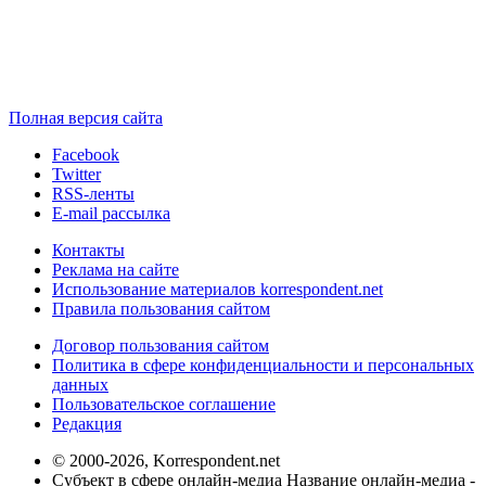
Полная версия сайта
Facebook
Twitter
RSS-ленты
E-mail рассылка
Контакты
Реклама на сайте
Использование материалов korrespondent.net
Правила пользования сайтом
Договор пользования сайтом
Политика в сфере конфиденциальности и персональных
данных
Пользовательское соглашение
Редакция
© 2000-2026, Korrespondent.net
Субъект в сфере онлайн-медиа Название онлайн-медиа -