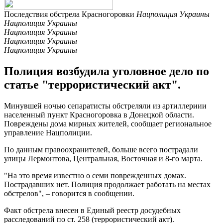
Последствия обстрела Красногоровки
Нацполиция Украины
Нацполиция Украины
Нацполиция Украины
Нацполиция Украины
Нацполиция Украины
Полиция возбудила уголовное дело по
статье "террористический акт".
Минувшей ночью сепаратисты обстреляли из артиллериии
населенный пункт Красногоровка в Донецкой области.
Повреждены дома мирных жителей, сообщает региональное
управление Нацполиции.
По данным правоохранителей, больше всего пострадали
улицы Лермонтова, Центральная, Восточная и 8-го марта.
"На это время известно о семи поврежденных домах.
Пострадавших нет. Полиция продолжает работать на местах
обстрелов", – говорится в сообщении.
Факт обстрела внесен в Единый реестр досудебных
расследований по ст. 258 (террористический акт).