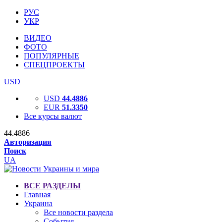
РУС
УКР
ВИДЕО
ФОТО
ПОПУЛЯРНЫЕ
СПЕЦПРОЕКТЫ
USD
USD
44.4886
EUR
51.3350
Все курсы валют
44.4886
Авторизация
Поиск
UA
ВСЕ РАЗДЕЛЫ
Главная
Украина
Все новости раздела
События