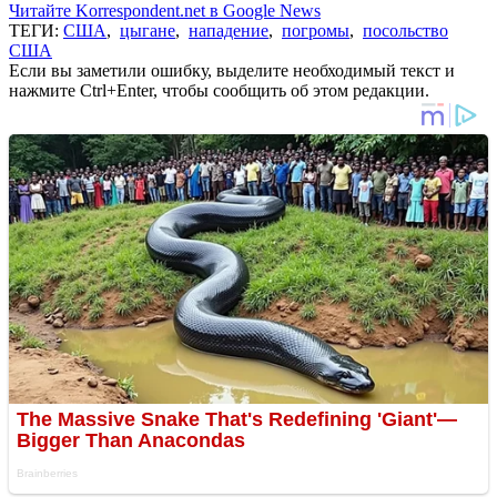
Читайте Korrespondent.net в Google News
ТЕГИ:
США
,
цыгане
,
нападение
,
погромы
,
посольство
США
Если вы заметили ошибку, выделите необходимый текст и
нажмите Ctrl+Enter, чтобы сообщить об этом редакции.