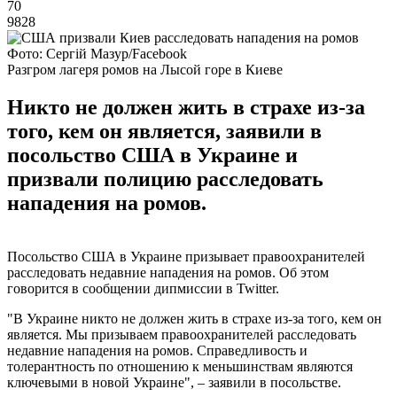
70
9828
Фото: Сергій Мазур/Facebook
Разгром лагеря ромов на Лысой горе в Киеве
Никто не должен жить в страхе из-за
того, кем он является, заявили в
посольство США в Украине и
призвали полицию расследовать
нападения на ромов.
Посольство США в Украине призывает правоохранителей
расследовать недавние нападения на ромов. Об этом
говорится в сообщении дипмиссии в Twitter.
"В Украине никто не должен жить в страхе из-за того, кем он
является. Мы призываем правоохранителей расследовать
недавние нападения на ромов. Справедливость и
толерантность по отношению к меньшинствам являются
ключевыми в новой Украине", – заявили в посольстве.