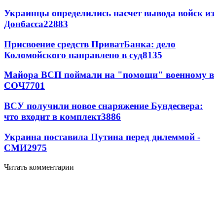
Украинцы определились насчет вывода войск из
Донбасса
22883
Присвоение средств ПриватБанка: дело
Коломойского направлено в суд
8135
Майора ВСП поймали на "помощи" военному в
СОЧ
7701
ВСУ получили новое снаряжение Бундесвера:
что входит в комплект
3886
Украина поставила Путина перед дилеммой -
СМИ
2975
Читать комментарии