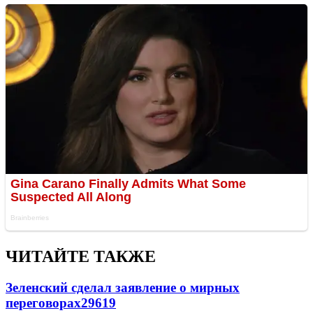
ЧИТАЙТЕ ТАКЖЕ
Зеленский сделал заявление о мирных
переговорах
29619