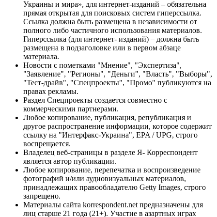
Украины и мира», для интернет-изданий – обязательна
прямая открытая для поисковых систем гиперссылка.
Ссылка должна быть размещена в независимости от
полного либо частичного использования материалов.
Гиперссылка (для интернет- изданий) – должна быть
размещена в подзаголовке или в первом абзаце
материала.
Новости с пометками "Мнение", "Экспертиза",
"Заявление", "Регионы", "Деньги", "Власть", "Выборы",
"Тест-драйв", "Спецпроекты", "Промо" публикуются на
правах рекламы.
Раздел Спецпроекты создается совместно с
коммерческими партнерами.
Любое копирование, публикация, републикация и
другое распространение информации, которое содержит
ссылку на "Интерфакс-Украина", EPA / UPG, строго
воспрещается.
Владелец веб-страницы в разделе Я- Корреспондент
является автор публикации.
Любое копирование, перепечатка и воспроизведение
фотографий и/или аудиовизуальных материалов,
принадлежащих правообладателю Getty Images, строго
запрещено.
Материалы сайта korrespondent.net предназначены для
лиц старше 21 года (21+). Участие в азартных играх