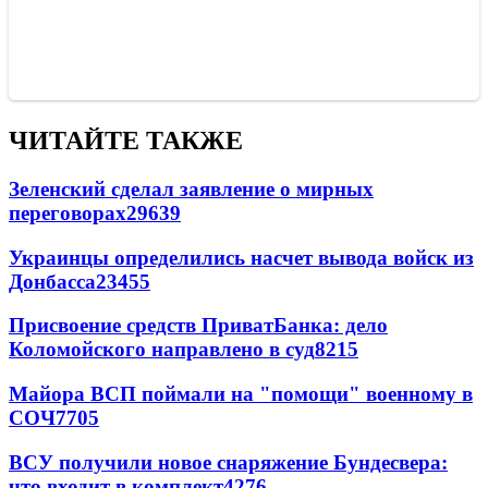
ЧИТАЙТЕ ТАКЖЕ
Зеленский сделал заявление о мирных
переговорах
29639
Украинцы определились насчет вывода войск из
Донбасса
23455
Присвоение средств ПриватБанка: дело
Коломойского направлено в суд
8215
Майора ВСП поймали на "помощи" военному в
СОЧ
7705
ВСУ получили новое снаряжение Бундесвера:
что входит в комплект
4276