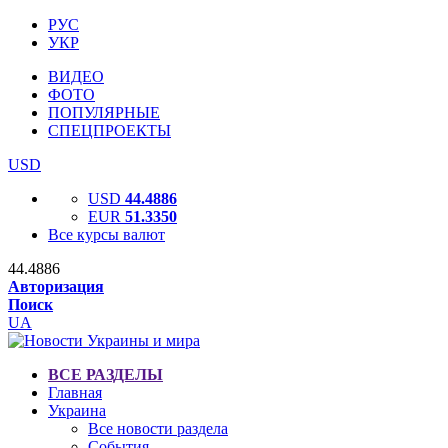
РУС
УКР
ВИДЕО
ФОТО
ПОПУЛЯРНЫЕ
СПЕЦПРОЕКТЫ
USD
USD
44.4886
EUR
51.3350
Все курсы валют
44.4886
Авторизация
Поиск
UA
ВСЕ РАЗДЕЛЫ
Главная
Украина
Все новости раздела
События