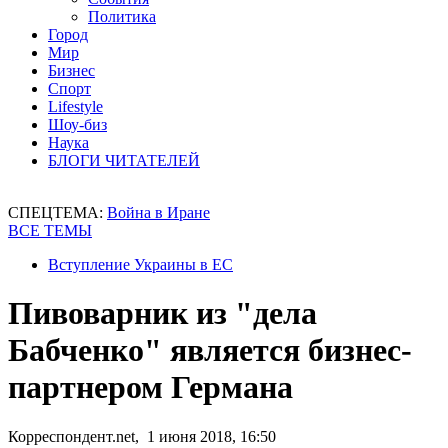
Политика
Город
Мир
Бизнес
Спорт
Lifestyle
Шоу-биз
Наука
БЛОГИ ЧИТАТЕЛЕЙ
СПЕЦТЕМА:
Война в Иране
ВСЕ ТЕМЫ
Вступление Украины в ЕС
Пивоварник из "дела
Бабченко" является бизнес-
партнером Германа
Корреспондент.net, 1 июня 2018, 16:50