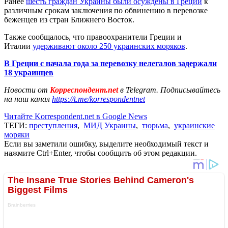
Ранее
шесть граждан Украины были осуждены в Греции
к
различным срокам заключения по обвинению в перевозке
беженцев из стран Ближнего Восток.
Также сообщалось, что правоохранители Греции и
Италии
удерживают около 250 украинских моряков
.
В Греции с начала года за перевозку нелегалов задержали
18 украинцев
Новости от
Корреспондент.net
в Telegram. Подписывайтесь
на наш канал
https://t.me/korrespondentnet
Читайте Korrespondent.net в Google News
ТЕГИ:
преступления
,
МИД Украины
,
тюрьма
,
украинские
моряки
Если вы заметили ошибку, выделите необходимый текст и
нажмите Ctrl+Enter, чтобы сообщить об этом редакции.