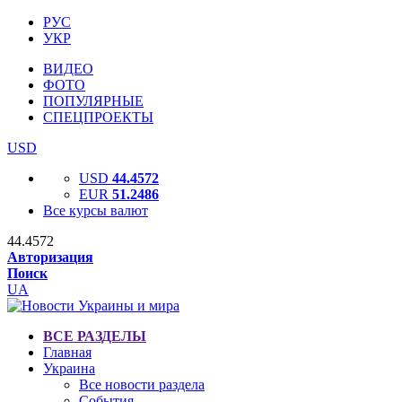
РУС
УКР
ВИДЕО
ФОТО
ПОПУЛЯРНЫЕ
СПЕЦПРОЕКТЫ
USD
USD
44.4572
EUR
51.2486
Все курсы валют
44.4572
Авторизация
Поиск
UA
ВСЕ РАЗДЕЛЫ
Главная
Украина
Все новости раздела
События