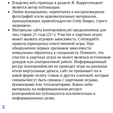
Владелец веб-страницы в разделе Я- Корреспондент
является автор публикации.
Любое копирование, перепечатка и воспроизведение
фотографий и/или аудиовизуальных материалов,
принадлежащих правообладателю Getty Images, строго
запрещено.
Материалы сайта korrespondent.net предназначены для
лиц старше 21 года (21+). Участие в азартных играх
может вызвать игровую зависимость. Соблюдайте
правила (принципы) ответственной игры. При
обнаружении первых признаков зависимости
немедленно обратитесь к специалисту. Помните, что
участие в азартных играх не может являться источником
доходов или альтернативой работе. Информационный
ресурс korrespondent.net не проводит игры на реальные
и/или виртуальные деньги, сайт не принимает ни в
какой форме оплату ставок и других платежей, которые
связаны/могут быть связаны с азартными играми,
букмекерами или тотализаторами. Какие-либо
материалы на информационном ресурсе
korrespondent.net публикуются исключительно в
информационных целях.
X