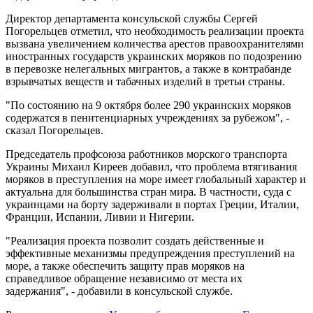
Директор департамента консульской службы Сергей
Погорельцев отметил, что необходимость реализации проекта
вызвана увеличением количества арестов правоохранителями
иностранных государств украинских моряков по подозрению
в перевозке нелегальных мигрантов, а также в контрабанде
взрывчатых веществ и табачных изделий в третьи страны.
"По состоянию на 9 октября более 290 украинских моряков
содержатся в пенитенциарных учреждениях за рубежом", -
сказал Погорельцев.
Председатель профсоюза работников морского транспорта
Украины Михаил Киреев добавил, что проблема втягивания
моряков в преступления на море имеет глобальный характер и
актуальна для большинства стран мира. В частности, суда с
украинцами на борту задерживали в портах Греции, Италии,
Франции, Испании, Ливии и Нигерии.
"Реализация проекта позволит создать действенные и
эффективные механизмы предупреждения преступлений на
море, а также обеспечить защиту прав моряков на
справедливое обращение независимо от места их
задержания", - добавили в консульской службе.