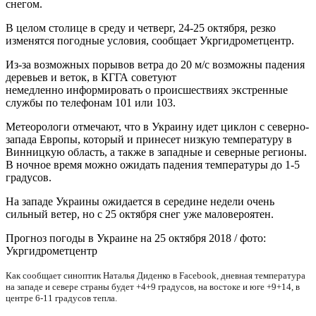
снегом.
В целом столице в среду и четверг, 24-25 октября, резко
изменятся погодные условия, сообщает Укргидрометцентр.
Из-за возможных порывов ветра до 20 м/с возможны падения
деревьев и веток, в КГГА советуют
немедленно информировать о происшествиях экстренные
службы по телефонам 101 или 103.
Метеорологи отмечают, что в Украину идет циклон с северно-
запада Европы, который и принесет низкую температуру в
Винницкую область, а также в западные и северные регионы.
В ночное время можно ожидать падения температуры до 1-5
градусов.
На западе Украины ожидается в середине недели очень
сильный ветер, но с 25 октября снег уже маловероятен.
Прогноз погоды в Украине на 25 октября 2018 / фото:
Укргидрометцентр
Как сообщает синоптик Наталья Диденко в Facebook, дневная температура
на западе и севере страны будет +4+9 градусов, на востоке и юге +9+14, в
центре 6-11 градусов тепла.