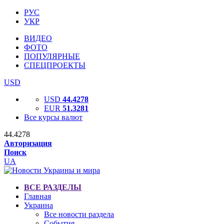
РУС
УКР
ВИДЕО
ФОТО
ПОПУЛЯРНЫЕ
СПЕЦПРОЕКТЫ
USD
USD
44.4278
EUR
51.3281
Все курсы валют
44.4278
Авторизация
Поиск
UA
ВСЕ РАЗДЕЛЫ
Главная
Украина
Все новости раздела
События