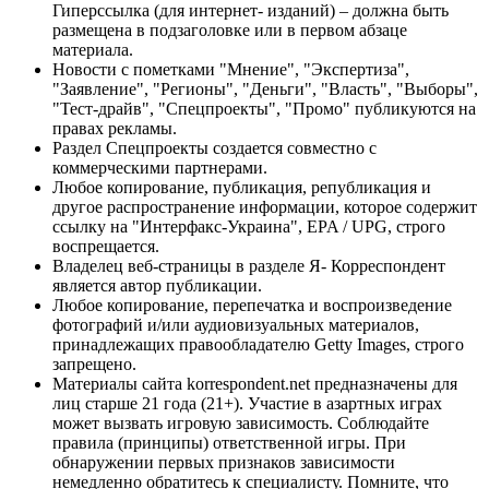
Гиперссылка (для интернет- изданий) – должна быть
размещена в подзаголовке или в первом абзаце
материала.
Новости с пометками "Мнение", "Экспертиза",
"Заявление", "Регионы", "Деньги", "Власть", "Выборы",
"Тест-драйв", "Спецпроекты", "Промо" публикуются на
правах рекламы.
Раздел Спецпроекты создается совместно с
коммерческими партнерами.
Любое копирование, публикация, републикация и
другое распространение информации, которое содержит
ссылку на "Интерфакс-Украина", EPA / UPG, строго
воспрещается.
Владелец веб-страницы в разделе Я- Корреспондент
является автор публикации.
Любое копирование, перепечатка и воспроизведение
фотографий и/или аудиовизуальных материалов,
принадлежащих правообладателю Getty Images, строго
запрещено.
Материалы сайта korrespondent.net предназначены для
лиц старше 21 года (21+). Участие в азартных играх
может вызвать игровую зависимость. Соблюдайте
правила (принципы) ответственной игры. При
обнаружении первых признаков зависимости
немедленно обратитесь к специалисту. Помните, что