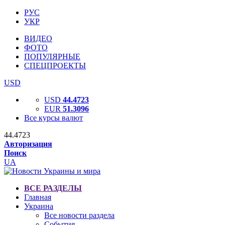
РУС
УКР
ВИДЕО
ФОТО
ПОПУЛЯРНЫЕ
СПЕЦПРОЕКТЫ
USD
USD
44.4723
EUR
51.3096
Все курсы валют
44.4723
Авторизация
Поиск
UA
ВСЕ РАЗДЕЛЫ
Главная
Украина
Все новости раздела
События