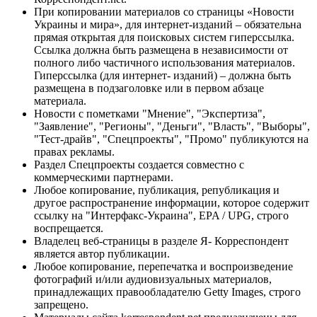
При копировании материалов со страницы «Новости
Украины и мира», для интернет-изданий – обязательна
прямая открытая для поисковых систем гиперссылка.
Ссылка должна быть размещена в независимости от
полного либо частичного использования материалов.
Гиперссылка (для интернет- изданий) – должна быть
размещена в подзаголовке или в первом абзаце
материала.
Новости с пометками "Мнение", "Экспертиза",
"Заявление", "Регионы", "Деньги", "Власть", "Выборы",
"Тест-драйв", "Спецпроекты", "Промо" публикуются на
правах рекламы.
Раздел Спецпроекты создается совместно с
коммерческими партнерами.
Любое копирование, публикация, републикация и
другое распространение информации, которое содержит
ссылку на "Интерфакс-Украина", EPA / UPG, строго
воспрещается.
Владелец веб-страницы в разделе Я- Корреспондент
является автор публикации.
Любое копирование, перепечатка и воспроизведение
фотографий и/или аудиовизуальных материалов,
принадлежащих правообладателю Getty Images, строго
запрещено.