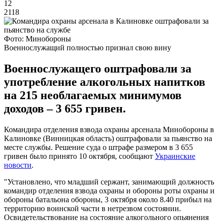
12
2118
Фото: Минобороны
Военнослужащий полностью признал свою вину
Военнослужащего оштрафовали за
употребление алкогольных напитков
на 215 необлагаемых минимумов
доходов – 3 655 гривен.
Командира отделения взвода охраны арсенала Минобороны в
Калиновке (Винницкая область) оштрафовали за пьянство на
месте службы. Решение суда о штрафе размером в 3 655
гривен было принято 10 октября, сообщают
Украинские
новости
.
"Установлено, что младший сержант, занимающий должность
командир отделения взвода охраны и обороны роты охраны и
обороны батальона обороны, 3 октября около 8.40 прибыл на
территорию воинской части в нетрезвом состоянии.
Освидетельствование на состояние алкогольного опьянения