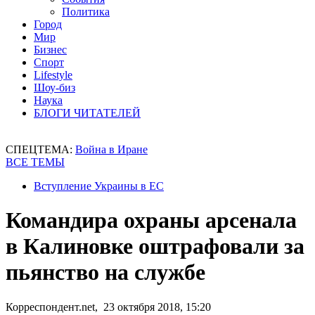
Политика
Город
Мир
Бизнес
Спорт
Lifestyle
Шоу-биз
Наука
БЛОГИ ЧИТАТЕЛЕЙ
СПЕЦТЕМА:
Война в Иране
ВСЕ ТЕМЫ
Вступление Украины в ЕС
Командира охраны арсенала
в Калиновке оштрафовали за
пьянство на службе
Корреспондент.net, 23 октября 2018, 15:20