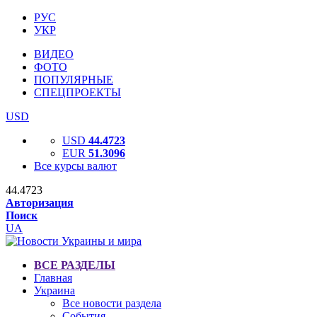
РУС
УКР
ВИДЕО
ФОТО
ПОПУЛЯРНЫЕ
СПЕЦПРОЕКТЫ
USD
USD
44.4723
EUR
51.3096
Все курсы валют
44.4723
Авторизация
Поиск
UA
ВСЕ РАЗДЕЛЫ
Главная
Украина
Все новости раздела
События