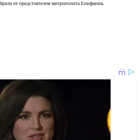
збрали ее предстоятелем митрополита Епифания.