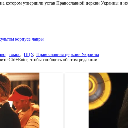
 на котором утвердили устав Православной церкви Украины и и
ультом корпусе лавры
нко
,
томос
,
ПЦУ
,
Православная церковь Украины
те Ctrl+Enter, чтобы сообщить об этом редакции.