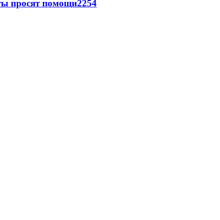
сты просят помощи
2254