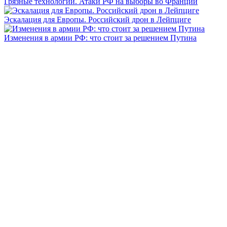
Грязные технологии. Атаки РФ на выборы во Франции
Эскалация для Европы. Российский дрон в Лейпциге
Изменения в армии РФ: что стоит за решением Путина