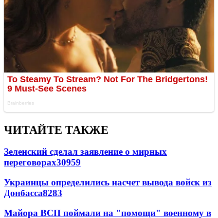
ЧИТАЙТЕ ТАКЖЕ
Зеленский сделал заявление о мирных
переговорах
30959
Украинцы определились насчет вывода войск из
Донбасса
8283
Майора ВСП поймали на "помощи" военному в