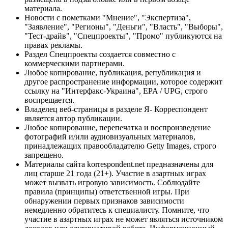
материала.
Новости с пометками "Мнение", "Экспертиза",
"Заявление", "Регионы", "Деньги", "Власть", "Выборы",
"Тест-драйв", "Спецпроекты", "Промо" публикуются на
правах рекламы.
Раздел Спецпроекты создается совместно с
коммерческими партнерами.
Любое копирование, публикация, републикация и
другое распространение информации, которое содержит
ссылку на "Интерфакс-Украина", EPA / UPG, строго
воспрещается.
Владелец веб-страницы в разделе Я- Корреспондент
является автор публикации.
Любое копирование, перепечатка и воспроизведение
фотографий и/или аудиовизуальных материалов,
принадлежащих правообладателю Getty Images, строго
запрещено.
Материалы сайта korrespondent.net предназначены для
лиц старше 21 года (21+). Участие в азартных играх
может вызвать игровую зависимость. Соблюдайте
правила (принципы) ответственной игры. При
обнаружении первых признаков зависимости
немедленно обратитесь к специалисту. Помните, что
участие в азартных играх не может являться источником