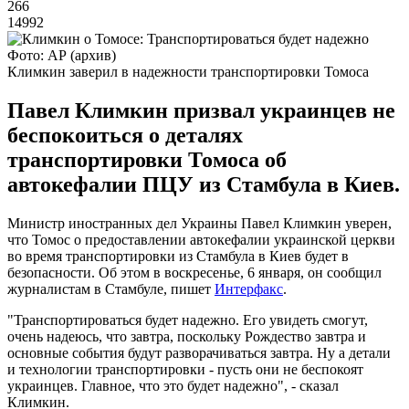
266
14992
Фото: АР (архив)
Климкин заверил в надежности транспортировки Томоса
Павел Климкин призвал украинцев не
беспокоиться о деталях
транспортировки Томоса об
автокефалии ПЦУ из Стамбула в Киев.
Министр иностранных дел Украины Павел Климкин уверен,
что Томос о предоставлении автокефалии украинской церкви
во время транспортировки из Стамбула в Киев будет в
безопасности. Об этом в воскресенье, 6 января, он сообщил
журналистам в Стамбуле, пишет
Интерфакс
.
"Транспортироваться будет надежно. Его увидеть смогут,
очень надеюсь, что завтра, поскольку Рождество завтра и
основные события будут разворачиваться завтра. Ну а детали
и технологии транспортировки - пусть они не беспокоят
украинцев. Главное, что это будет надежно", - сказал
Климкин.