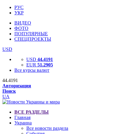
РУС
УКР
ВИДЕО
ФОТО
ПОПУЛЯРНЫЕ
СПЕЦПРОЕКТЫ
USD
USD
44.4191
EUR
51.2905
Все курсы валют
44.4191
Авторизация
Поиск
UA
ВСЕ РАЗДЕЛЫ
Главная
Украина
Все новости раздела
События