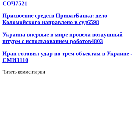
СОЧ
7521
Присвоение средств ПриватБанка: дело
Коломойского направлено в суд
6598
Украина впервые в мире провела воздушный
штурм с использованием роботов
4803
Иран готовил удар по трем объектам в Украине -
СМИ
3110
Читать комментарии