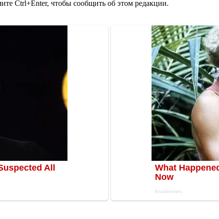
те Ctrl+Enter, чтобы сообщить об этом редакции.