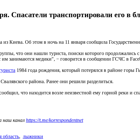
аря. Спасатели транспортировали его в 
из Киева. Об этом в ночь на 11 января сообщила Государствен
руппы, что они нашли туриста, поиски которого продолжались с
с им занимаются медики", − говорится в сообщении ГСЧС в Face
туриста
1984 года рождения, который потерялся в районе горы Гы
Свалявского района. Ранее они решили разделиться.
сообщил, что находится возле неизвестной ему горной реки и с
а наш канал
https://t.me/korrespondentnet
я область
,
лыжники