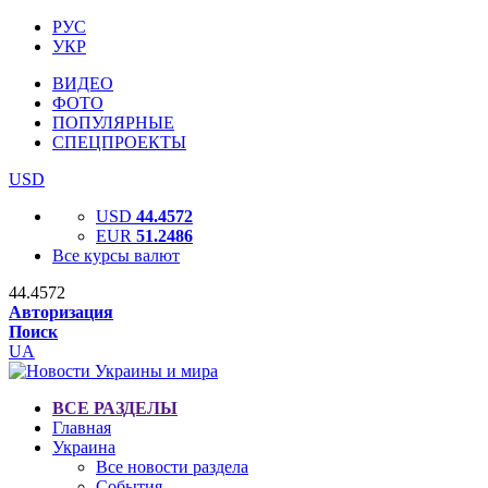
РУС
УКР
ВИДЕО
ФОТО
ПОПУЛЯРНЫЕ
СПЕЦПРОЕКТЫ
USD
USD
44.4572
EUR
51.2486
Все курсы валют
44.4572
Авторизация
Поиск
UA
ВСЕ РАЗДЕЛЫ
Главная
Украина
Все новости раздела
События