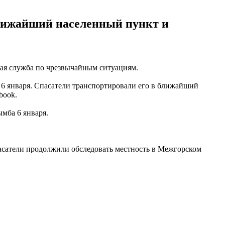
ближайший населенный пункт и
ная служба по чрезвычайным ситуациям.
 6 января. Спасатели транспортировали его в ближайший
book.
мба 6 января.
пасатели продолжили обследовать местность в Межгорском