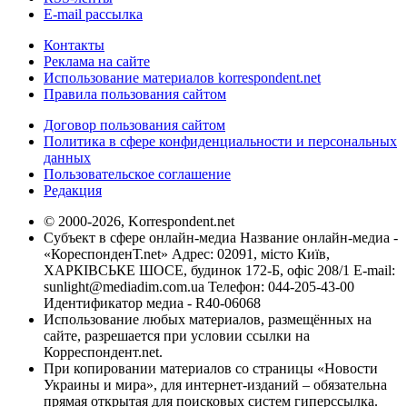
E-mail рассылка
Контакты
Реклама на сайте
Использование материалов korrespondent.net
Правила пользования сайтом
Договор пользования сайтом
Политика в сфере конфиденциальности и персональных
данных
Пользовательское соглашение
Редакция
© 2000-2026, Korrespondent.net
Субъект в сфере онлайн-медиа Название онлайн-медиа -
«КореспонденТ.net» Адрес: 02091, місто Київ,
ХАРКІВСЬКЕ ШОСЕ, будинок 172-Б, офіс 208/1 E-mail:
sunlight@mediadim.com.ua
Телефон: 044-205-43-00
Идентификатор медиа - R40-06068
Использование любых материалов, размещённых на
сайте, разрешается при условии ссылки на
Корреспондент.net.
При копировании материалов со страницы «Новости
Украины и мира», для интернет-изданий – обязательна
прямая открытая для поисковых систем гиперссылка.