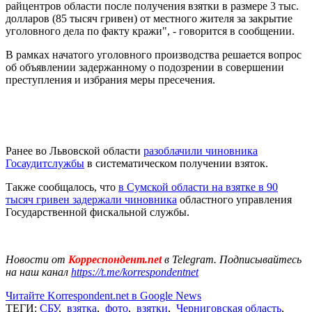
райцентров области после получения взятки в размере 3 тыс.
долларов (85 тысяч гривен) от местного жителя за закрытие
уголовного дела по факту кражи", - говорится в сообщении.
В рамках начатого уголовного производства решается вопрос
об объявлении задержанному о подозрении в совершении
преступления и избрания меры пресечения.
Ранее во Львовской области
разоблачили чиновника
Госаудитслужбы
в систематическом получении взяток.
Также сообщалось, что
в Сумской области на взятке в 90
тысяч гривен задержали чиновника
областного управления
Государственной фискальной службы.
Новости от
Корреспондент.net
в Telegram. Подписывайтесь
на наш канал
https://t.me/korrespondentnet
Читайте Korrespondent.net в Google News
ТЕГИ:
СБУ
,
взятка
,
фото
,
взятки
,
Черниговская область
,