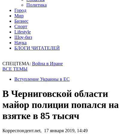
Политика
Город
Мир
Бизнес
Спорт
Lifestyle
Шоу-биз
Наука
БЛОГИ ЧИТАТЕЛЕЙ
СПЕЦТЕМА:
Война в Иране
ВСЕ ТЕМЫ
Вступление Украины в ЕС
В Черниговской области
майор полиции попался на
взятке в 85 тысяч
Корреспондент.net, 17 января 2019, 14:49