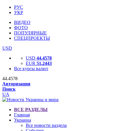
РУС
УКР
ВИДЕО
ФОТО
ПОПУЛЯРНЫЕ
СПЕЦПРОЕКТЫ
USD
USD
44.4578
EUR
51.2443
Все курсы валют
44.4578
Авторизация
Поиск
UA
ВСЕ РАЗДЕЛЫ
Главная
Украина
Все новости раздела
События