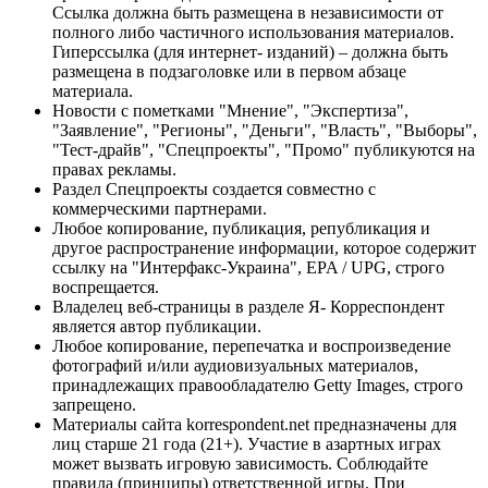
Ссылка должна быть размещена в независимости от
полного либо частичного использования материалов.
Гиперссылка (для интернет- изданий) – должна быть
размещена в подзаголовке или в первом абзаце
материала.
Новости с пометками "Мнение", "Экспертиза",
"Заявление", "Регионы", "Деньги", "Власть", "Выборы",
"Тест-драйв", "Спецпроекты", "Промо" публикуются на
правах рекламы.
Раздел Спецпроекты создается совместно с
коммерческими партнерами.
Любое копирование, публикация, републикация и
другое распространение информации, которое содержит
ссылку на "Интерфакс-Украина", EPA / UPG, строго
воспрещается.
Владелец веб-страницы в разделе Я- Корреспондент
является автор публикации.
Любое копирование, перепечатка и воспроизведение
фотографий и/или аудиовизуальных материалов,
принадлежащих правообладателю Getty Images, строго
запрещено.
Материалы сайта korrespondent.net предназначены для
лиц старше 21 года (21+). Участие в азартных играх
может вызвать игровую зависимость. Соблюдайте
правила (принципы) ответственной игры. При