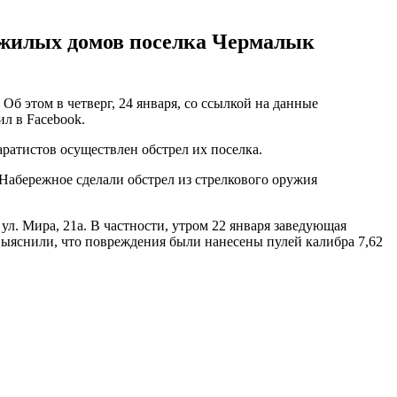
и жилых домов поселка Чермалык
б этом в четверг, 24 января, со ссылкой на данные
л в Facebook.
ратистов осуществлен обстрел их поселка.
Набережное сделали обстрел из стрелкового оружия
. Мира, 21а. В частности, утром 22 января заведующая
ыяснили, что повреждения были нанесены пулей калибра 7,62