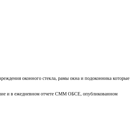
вреждения оконного стекла, рамы окна и подоконника которые
ждение и в ежедневном отчете СММ ОБСЕ, опубликованном