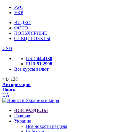
РУС
УКР
ВИДЕО
ФОТО
ПОПУЛЯРНЫЕ
СПЕЦПРОЕКТЫ
USD
USD
44.4138
EUR
51.2998
Все курсы валют
44.4138
Авторизация
Поиск
UA
ВСЕ РАЗДЕЛЫ
Главная
Украина
Все новости раздела
События