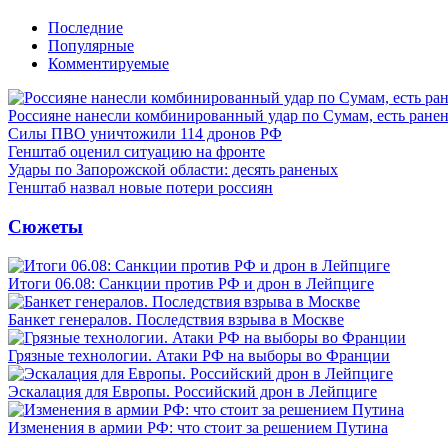
Последние
Популярные
Комментируемые
Россияне нанесли комбинированный удар по Сумам, есть ране
Силы ПВО уничтожили 114 дронов РФ
Генштаб оценил ситуацию на фронте
Удары по Запорожской области: десять раненых
Генштаб назвал новые потери россиян
Сюжеты
Итоги 06.08: Санкции против РФ и дрон в Лейпциге
Банкет генералов. Последствия взрыва в Москве
Грязные технологии. Атаки РФ на выборы во Франции
Эскалация для Европы. Российский дрон в Лейпциге
Изменения в армии РФ: что стоит за решением Путина