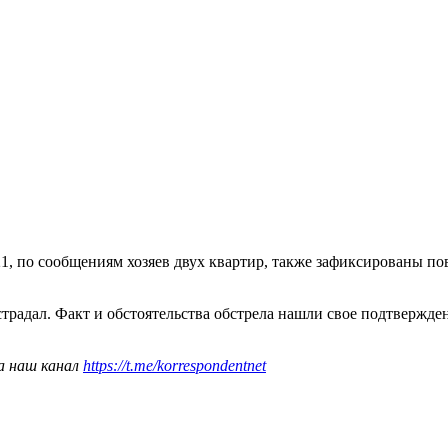
, по сообщениям хозяев двух квартир, также зафиксированы по
острадал. Факт и обстоятельства обстрела нашли свое подтвер
а наш канал
https://t.me/korrespondentnet