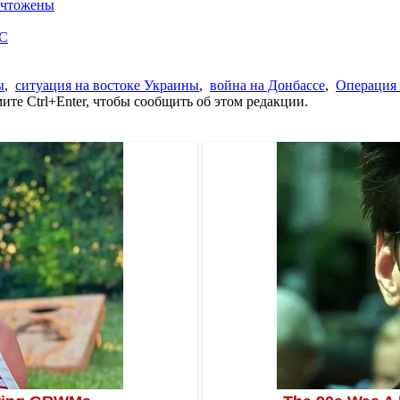
ничтожены
ОС
ы
,
ситуация на востоке Украины
,
война на Донбассе
,
Операция
те Ctrl+Enter, чтобы сообщить об этом редакции.