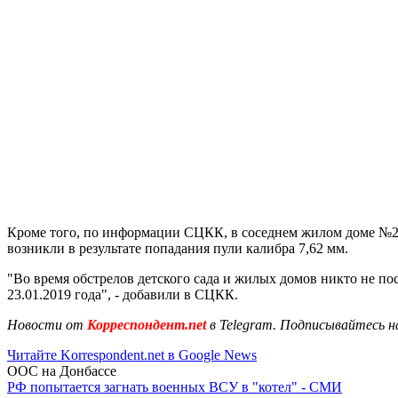
Кроме того, по информации СЦКК, в соседнем жилом доме №21
возникли в результате попадания пули калибра 7,62 мм.
"Во время обстрелов детского сада и жилых домов никто не п
23.01.2019 года", - добавили в СЦКК.
Новости от
Корреспондент.net
в Telegram. Подписывайтесь н
Читайте Korrespondent.net в Google News
ООС на Донбассе
РФ попытается загнать военных ВСУ в "котел" - СМИ