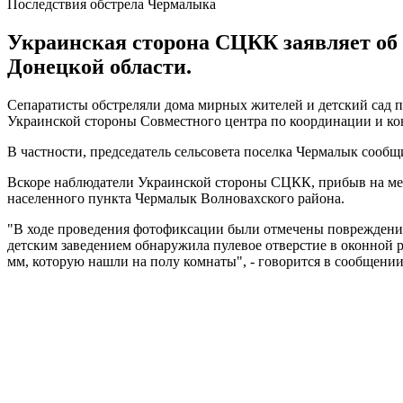
Последствия обстрела Чермалыка
Украинская сторона СЦКК заявляет об 
Донецкой области.
Сепаратисты обстреляли дома мирных жителей и детский сад по
Украинской стороны Совместного центра по координации и ко
В частности, председатель сельсовета поселка Чермалык сообщ
Вскоре наблюдатели Украинской стороны СЦКК, прибыв на мест
населенного пункта Чермалык Волновахского района.
"В ходе проведения фотофиксации были отмечены повреждения 
детским заведением обнаружила пулевое отверстие в оконной 
мм, которую нашли на полу комнаты", - говорится в сообщении