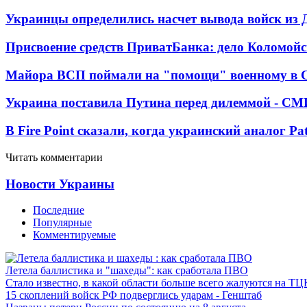
Украинцы определились насчет вывода войск из 
Присвоение средств ПриватБанка: дело Коломойс
Майора ВСП поймали на "помощи" военному в
Украина поставила Путина перед дилеммой - СМ
В Fire Point сказали, когда украинский аналог Pa
Читать комментарии
Новости Украины
Последние
Популярные
Комментируемые
Летела баллистика и "шахеды": как сработала ПВО
Стало известно, в какой области больше всего жалуются на ТЦ
15 скоплений войск РФ подверглись ударам - Генштаб