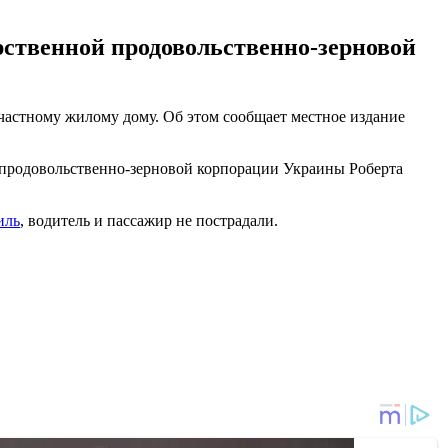
рственной продовольственно-зерновой
о частному жилому дому. Об этом сообщает местное издание
й продовольственно-зерновой корпорации Украины Роберта
иль
, водитель и пассажир не пострадали.