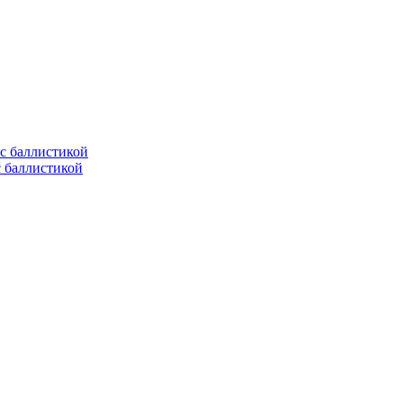
с баллистикой