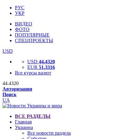
РУС
УКР
ВИДЕО
ФОТО
ПОПУЛЯРНЫЕ
СПЕЦПРОЕКТЫ
USD
USD
44.4320
EUR
51.3316
Все курсы валют
44.4320
Авторизация
Поиск
UA
ВСЕ РАЗДЕЛЫ
Главная
Украина
Все новости раздела
События