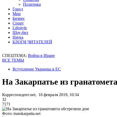
Политика
Город
Мир
Бизнес
Спорт
Lifestyle
Шоу-биз
Наука
БЛОГИ ЧИТАТЕЛЕЙ
СПЕЦТЕМА:
Война в Иране
ВСЕ ТЕМЫ
Вступление Украины в ЕС
На Закарпатье из гранатомет
Корреспондент.net, 16 февраля 2019, 10:34
32
7171
Фото: transkarpatia.net