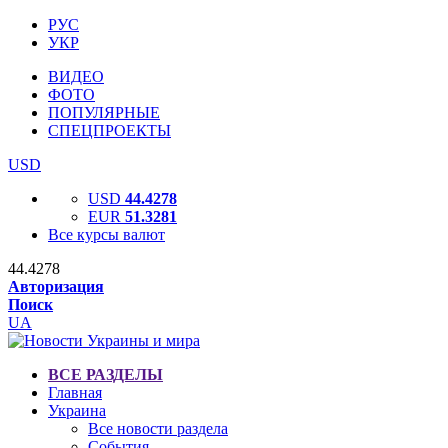
РУС
УКР
ВИДЕО
ФОТО
ПОПУЛЯРНЫЕ
СПЕЦПРОЕКТЫ
USD
USD
44.4278
EUR
51.3281
Все курсы валют
44.4278
Авторизация
Поиск
UA
ВСЕ РАЗДЕЛЫ
Главная
Украина
Все новости раздела
События