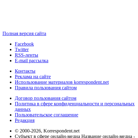
Полная версия сайта
Facebook
Twitter
RSS-ленты
E-mail рассылка
Контакты
Реклама на сайте
Использование материалов korrespondent.net
Правила пользования сайтом
Договор пользования сайтом
Политика в сфере конфиденциальности и персональных
данных
Пользовательское соглашение
Редакция
© 2000-2026, Korrespondent.net
Субъект в сфере онлайн-медиа Название онлайн-медиа -