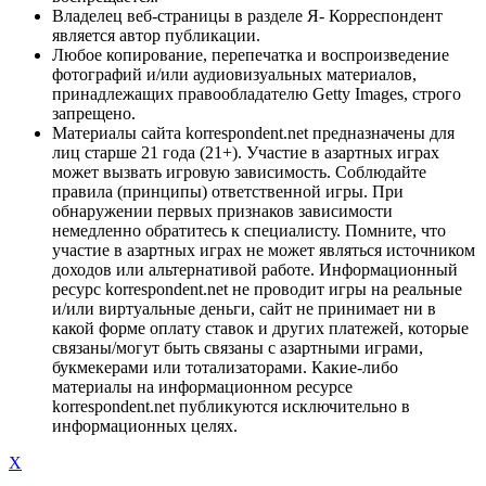
Владелец веб-страницы в разделе Я- Корреспондент
является автор публикации.
Любое копирование, перепечатка и воспроизведение
фотографий и/или аудиовизуальных материалов,
принадлежащих правообладателю Getty Images, строго
запрещено.
Материалы сайта korrespondent.net предназначены для
лиц старше 21 года (21+). Участие в азартных играх
может вызвать игровую зависимость. Соблюдайте
правила (принципы) ответственной игры. При
обнаружении первых признаков зависимости
немедленно обратитесь к специалисту. Помните, что
участие в азартных играх не может являться источником
доходов или альтернативой работе. Информационный
ресурс korrespondent.net не проводит игры на реальные
и/или виртуальные деньги, сайт не принимает ни в
какой форме оплату ставок и других платежей, которые
связаны/могут быть связаны с азартными играми,
букмекерами или тотализаторами. Какие-либо
материалы на информационном ресурсе
korrespondent.net публикуются исключительно в
информационных целях.
X