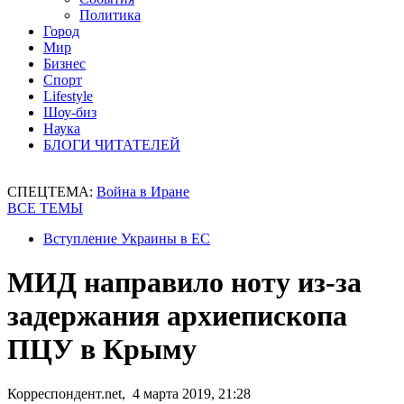
Политика
Город
Мир
Бизнес
Спорт
Lifestyle
Шоу-биз
Наука
БЛОГИ ЧИТАТЕЛЕЙ
СПЕЦТЕМА:
Война в Иране
ВСЕ ТЕМЫ
Вступление Украины в ЕС
МИД направило ноту из-за
задержания архиепископа
ПЦУ в Крыму
Корреспондент.net, 4 марта 2019, 21:28