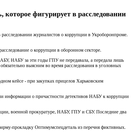
, которое фигурирует в расследовании
 расследовании журналистов о коррупции в Укроборонпроме.
 расследование о коррупции в оборонном секторе.
НАБУ, НАБУ за эти годы ГПУ не передавала, а передала лишь
 обязательно выясним во время расследования в уголовных
одном кейсе - при закупках прицелов Харьковским
ии информации о причастности детективов НАБУ к коррупции
ции, военной прокуратуре, НАБУ, ГПУ и СБУ. Последние два
фирму-прокладку Оптимумспецдеталь из перечня фиктивных.