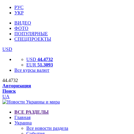
РУС
УКР
ВИДЕО
ФОТО
ПОПУЛЯРНЫЕ
СПЕЦПРОЕКТЫ
USD
USD
44.4732
EUR
51.3093
Все курсы валют
44.4732
Авторизация
Поиск
UA
ВСЕ РАЗДЕЛЫ
Главная
Украина
Все новости раздела
События