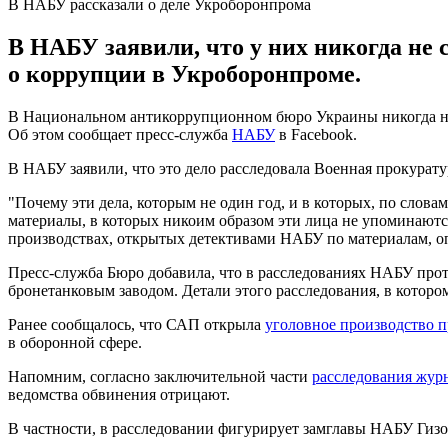
В НАБУ рассказали о деле Укроборонпрома
В НАБУ заявили, что у них никогда не
о коррупции в Укроборонпроме.
В Национальном антикоррупционном бюро Украины никогда не 
Об этом сообщает пресс-служба
НАБУ
в Facebook.
В НАБУ заявили, что это дело расследовала Военная прокурату
"Почему эти дела, которым не один год, и в которых, по слов
материалы, в которых никоим образом эти лица не упоминаютс
производствах, открытых детективами НАБУ по материалам, о
Пресс-служба Бюро добавила, что в расследованиях НАБУ прот
бронетанковым заводом. Детали этого расследования, в которо
Ранее сообщалось, что САП открыла
уголовное производство 
в оборонной сфере.
Напомним, согласно заключительной части
расследования журн
ведомства обвинения отрицают.
В частности, в расследовании фигурирует замглавы НАБУ Гиз