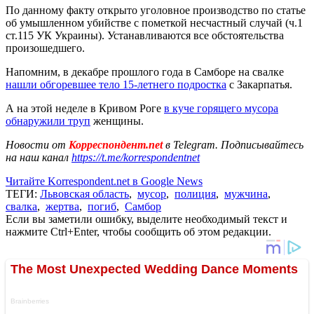
По данному факту открыто уголовное производство по статье
об умышленном убийстве с пометкой несчастный случай (ч.1
ст.115 УК Украины). Устанавливаются все обстоятельства
произошедшего.
Напомним, в декабре прошлого года в Самборе на свалке
нашли обгоревшее тело 15-летнего подростка
с Закарпатья.
А на этой неделе в Кривом Роге
в куче горящего мусора
обнаружили труп
женщины.
Новости от
Корреспондент.net
в Telegram. Подписывайтесь
на наш канал
https://t.me/korrespondentnet
Читайте Korrespondent.net в Google News
ТЕГИ:
Львовская область
,
мусор
,
полиция
,
мужчина
,
свалка
,
жертва
,
погиб
,
Самбор
Если вы заметили ошибку, выделите необходимый текст и
нажмите Ctrl+Enter, чтобы сообщить об этом редакции.