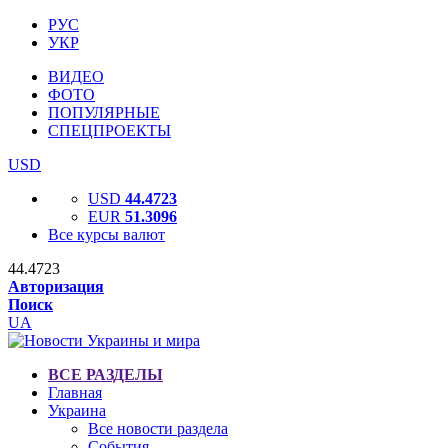
РУС
УКР
ВИДЕО
ФОТО
ПОПУЛЯРНЫЕ
СПЕЦПРОЕКТЫ
USD
USD
44.4723
EUR
51.3096
Все курсы валют
44.4723
Авторизация
Поиск
UA
ВСЕ РАЗДЕЛЫ
Главная
Украина
Все новости раздела
События