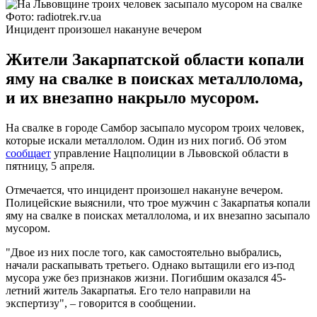
Фото: radiotrek.rv.ua
Инцидент произошел накануне вечером
Жители Закарпатской области копали
яму на свалке в поисках металлолома,
и их внезапно накрыло мусором.
На свалке в городе Самбор засыпало мусором троих человек,
которые искали металлолом. Один из них погиб. Об этом
сообщает
управление Нацполиции в Львовской области в
пятницу, 5 апреля.
Отмечается, что инцидент произошел накануне вечером.
Полицейские выяснили, что трое мужчин с Закарпатья копали
яму на свалке в поисках металлолома, и их внезапно засыпало
мусором.
"Двое из них после того, как самостоятельно выбрались,
начали раскапывать третьего. Однако вытащили его из-под
мусора уже без признаков жизни. Погибшим оказался 45-
летний житель Закарпатья. Его тело направили на
экспертизу", – говорится в сообщении.