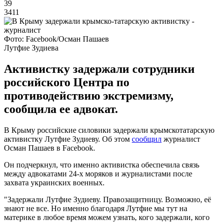
39
3411
Фото: Facebook/Осман Пашаев
Лутфие Зудиева
Активистку задержали сотрудники
российского Центра по
противодействию экстремизму,
сообщила ее адвокат.
В Крыму российские силовики задержали крымскотатарскую
активистку Лутфие Зудиеву. Об этом
сообщил
журналист
Осман Пашаев в Facebook.
Он подчеркнул, что именно активистка обеспечила связь
между адвокатами 24-х моряков и журналистами после
захвата украинских военных.
"Задержали Лутфие Зудиеву. Правозащитницу. Возможно, её
знают не все. Но именно благодаря Лутфие мы тут на
материке в любое время можем узнать, кого задержали, кого