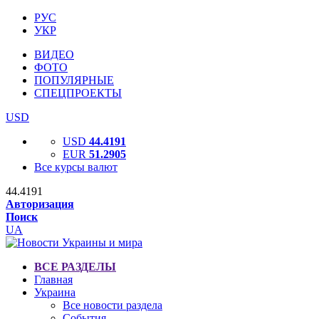
РУС
УКР
ВИДЕО
ФОТО
ПОПУЛЯРНЫЕ
СПЕЦПРОЕКТЫ
USD
USD
44.4191
EUR
51.2905
Все курсы валют
44.4191
Авторизация
Поиск
UA
ВСЕ РАЗДЕЛЫ
Главная
Украина
Все новости раздела
События