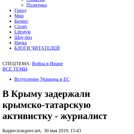
Политика
Город
Мир
Бизнес
Спорт
Lifestyle
Шоу-биз
Наука
БЛОГИ ЧИТАТЕЛЕЙ
СПЕЦТЕМА:
Война в Иране
ВСЕ ТЕМЫ
Вступление Украины в ЕС
В Крыму задержали
крымско-татарскую
активистку - журналист
Корреспондент.net, 30 мая 2019, 15:43