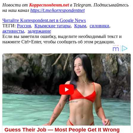
Новости от
Корреспондент.net
в Telegram. Подписывайтесь
на наш канал
https://t.me/korrespondentnet
Читайте Korrespondent.net в Google News
ТЕГИ:
Россия
,
Крымские татары
,
Крым
,
силовики
,
активисты
,
задержание
Если вы заметили ошибку, выделите необходимый текст и
нажмите Ctrl+Enter, чтобы сообщить об этом редакции.