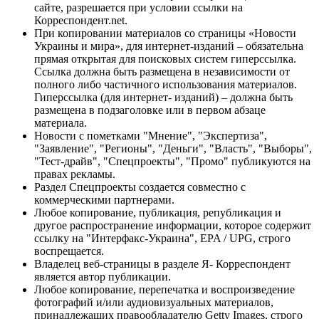
сайте, разрешается при условии ссылки на
Корреспондент.net.
При копировании материалов со страницы «Новости
Украины и мира», для интернет-изданий – обязательна
прямая открытая для поисковых систем гиперссылка.
Ссылка должна быть размещена в независимости от
полного либо частичного использования материалов.
Гиперссылка (для интернет- изданий) – должна быть
размещена в подзаголовке или в первом абзаце
материала.
Новости с пометками "Мнение", "Экспертиза",
"Заявление", "Регионы", "Деньги", "Власть", "Выборы",
"Тест-драйв", "Спецпроекты", "Промо" публикуются на
правах рекламы.
Раздел Спецпроекты создается совместно с
коммерческими партнерами.
Любое копирование, публикация, републикация и
другое распространение информации, которое содержит
ссылку на "Интерфакс-Украина", EPA / UPG, строго
воспрещается.
Владелец веб-страницы в разделе Я- Корреспондент
является автор публикации.
Любое копирование, перепечатка и воспроизведение
фотографий и/или аудиовизуальных материалов,
принадлежащих правообладателю Getty Images, строго