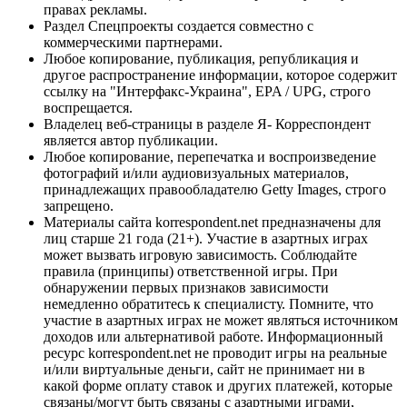
правах рекламы.
Раздел Спецпроекты создается совместно с
коммерческими партнерами.
Любое копирование, публикация, републикация и
другое распространение информации, которое содержит
ссылку на "Интерфакс-Украина", EPA / UPG, строго
воспрещается.
Владелец веб-страницы в разделе Я- Корреспондент
является автор публикации.
Любое копирование, перепечатка и воспроизведение
фотографий и/или аудиовизуальных материалов,
принадлежащих правообладателю Getty Images, строго
запрещено.
Материалы сайта korrespondent.net предназначены для
лиц старше 21 года (21+). Участие в азартных играх
может вызвать игровую зависимость. Соблюдайте
правила (принципы) ответственной игры. При
обнаружении первых признаков зависимости
немедленно обратитесь к специалисту. Помните, что
участие в азартных играх не может являться источником
доходов или альтернативой работе. Информационный
ресурс korrespondent.net не проводит игры на реальные
и/или виртуальные деньги, сайт не принимает ни в
какой форме оплату ставок и других платежей, которые
связаны/могут быть связаны с азартными играми,