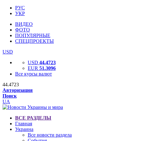
РУС
УКР
ВИДЕО
ФОТО
ПОПУЛЯРНЫЕ
СПЕЦПРОЕКТЫ
USD
USD
44.4723
EUR
51.3096
Все курсы валют
44.4723
Авторизация
Поиск
UA
ВСЕ РАЗДЕЛЫ
Главная
Украина
Все новости раздела
События