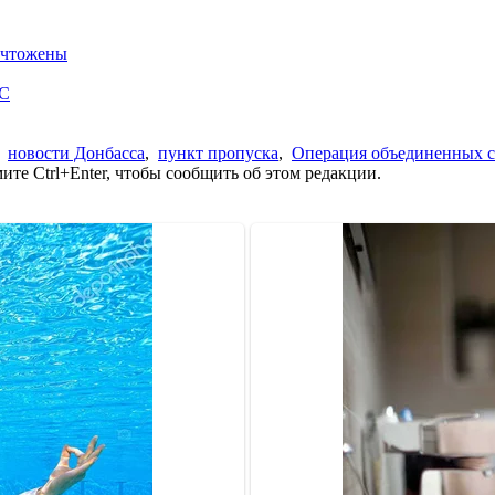
ничтожены
ОС
,
новости Донбасса
,
пункт пропуска
,
Операция объединенных 
те Ctrl+Enter, чтобы сообщить об этом редакции.