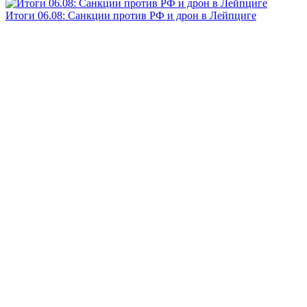
Итоги 06.08: Санкции против РФ и дрон в Лейпциге