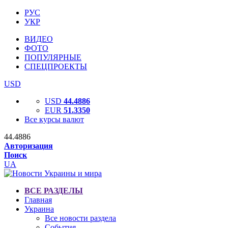
РУС
УКР
ВИДЕО
ФОТО
ПОПУЛЯРНЫЕ
СПЕЦПРОЕКТЫ
USD
USD
44.4886
EUR
51.3350
Все курсы валют
44.4886
Авторизация
Поиск
UA
ВСЕ РАЗДЕЛЫ
Главная
Украина
Все новости раздела
События