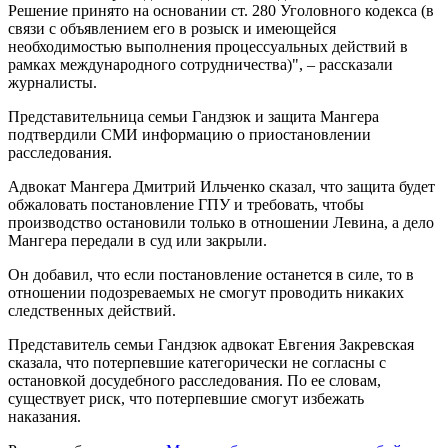
Решение принято на основании ст. 280 Уголовного кодекса (в
связи с объявлением его в розыск и имеющейся
необходимостью выполнения процессуальных действий в
рамках международного сотрудничества)", – рассказали
журналисты.
Представительница семьи Гандзюк и защита Мангера
подтвердили СМИ информацию о приостановлении
расследования.
Адвокат Мангера Дмитрий Ильченко сказал, что защита будет
обжаловать постановление ГПУ и требовать, чтобы
производство остановили только в отношении Левина, а дело
Мангера передали в суд или закрыли.
Он добавил, что если постановление останется в силе, то в
отношении подозреваемых не смогут проводить никаких
следственных действий.
Представитель семьи Гандзюк адвокат Евгения Закревская
сказала, что потерпевшие категорически не согласны с
остановкой досудебного расследования. По ее словам,
существует риск, что потерпевшие смогут избежать
наказания.