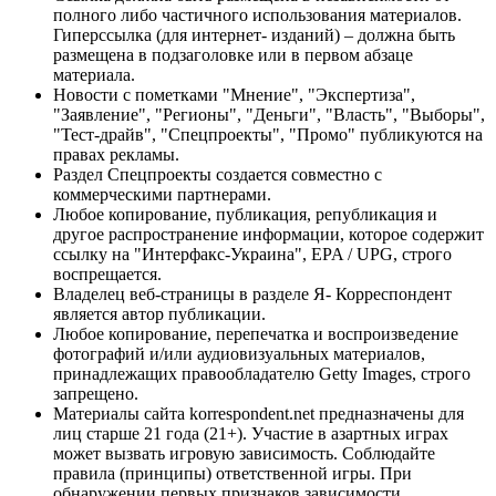
полного либо частичного использования материалов.
Гиперссылка (для интернет- изданий) – должна быть
размещена в подзаголовке или в первом абзаце
материала.
Новости с пометками "Мнение", "Экспертиза",
"Заявление", "Регионы", "Деньги", "Власть", "Выборы",
"Тест-драйв", "Спецпроекты", "Промо" публикуются на
правах рекламы.
Раздел Спецпроекты создается совместно с
коммерческими партнерами.
Любое копирование, публикация, републикация и
другое распространение информации, которое содержит
ссылку на "Интерфакс-Украина", EPA / UPG, строго
воспрещается.
Владелец веб-страницы в разделе Я- Корреспондент
является автор публикации.
Любое копирование, перепечатка и воспроизведение
фотографий и/или аудиовизуальных материалов,
принадлежащих правообладателю Getty Images, строго
запрещено.
Материалы сайта korrespondent.net предназначены для
лиц старше 21 года (21+). Участие в азартных играх
может вызвать игровую зависимость. Соблюдайте
правила (принципы) ответственной игры. При
обнаружении первых признаков зависимости