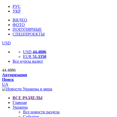
РУС
УКР
ВИДЕО
ФОТО
ПОПУЛЯРНЫЕ
СПЕЦПРОЕКТЫ
USD
USD
44.4886
EUR
51.3350
Все курсы валют
44.4886
Авторизация
Поиск
UA
ВСЕ РАЗДЕЛЫ
Главная
Украина
Все новости раздела
События