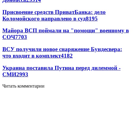
Присвоение средств ПриватБанка: дело
Коломойского направлено в суд
8195
Майора ВСП поймали на "помощи" военному в
СОЧ
7703
ВСУ получили новое снаряжение Бундесвера:
что входит в комплект
4182
Украина поставила Путина перед дилеммой -
СМИ
2993
Читать комментарии