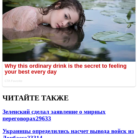
ЧИТАЙТЕ ТАКЖЕ
Зеленский сделал заявление о мирных
переговорах
29633
Украинцы определились насчет вывода войск из
Донбасса
23314