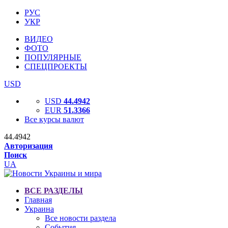
РУС
УКР
ВИДЕО
ФОТО
ПОПУЛЯРНЫЕ
СПЕЦПРОЕКТЫ
USD
USD
44.4942
EUR
51.3366
Все курсы валют
44.4942
Авторизация
Поиск
UA
ВСЕ РАЗДЕЛЫ
Главная
Украина
Все новости раздела
События