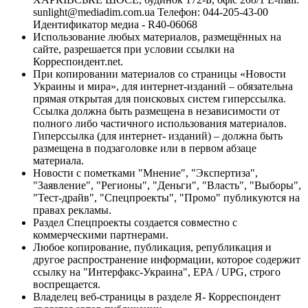
sunlight@mediadim.com.ua
Телефон: 044-205-43-00
Идентификатор медиа - R40-06068
Использование любых материалов, размещённых на
сайте, разрешается при условии ссылки на
Корреспондент.net.
При копировании материалов со страницы «Новости
Украины и мира», для интернет-изданий – обязательна
прямая открытая для поисковых систем гиперссылка.
Ссылка должна быть размещена в независимости от
полного либо частичного использования материалов.
Гиперссылка (для интернет- изданий) – должна быть
размещена в подзаголовке или в первом абзаце
материала.
Новости с пометками "Мнение", "Экспертиза",
"Заявление", "Регионы", "Деньги", "Власть", "Выборы",
"Тест-драйв", "Спецпроекты", "Промо" публикуются на
правах рекламы.
Раздел Спецпроекты создается совместно с
коммерческими партнерами.
Любое копирование, публикация, републикация и
другое распространение информации, которое содержит
ссылку на "Интерфакс-Украина", EPA / UPG, строго
воспрещается.
Владелец веб-страницы в разделе Я- Корреспондент