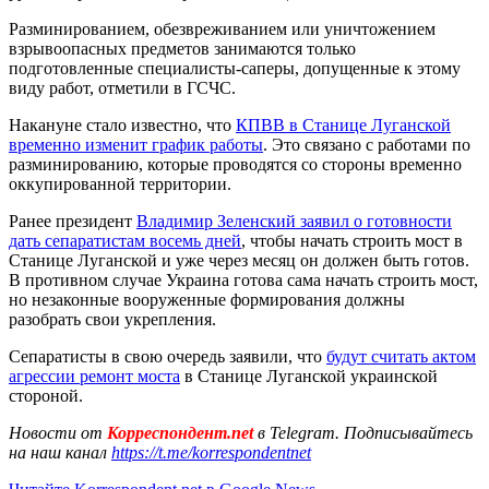
Разминированием, обезвреживанием или уничтожением
взрывоопасных предметов занимаются только
подготовленные специалисты-саперы, допущенные к этому
виду работ, отметили в ГСЧС.
Накануне стало известно, что
КПВВ в Станице Луганской
временно изменит график работы
. Это связано с работами по
разминированию, которые проводятся со стороны временно
оккупированной территории.
Ранее президент
Владимир Зеленский заявил о готовности
дать сепаратистам восемь дней
, чтобы начать строить мост в
Станице Луганской и уже через месяц он должен быть готов.
В противном случае Украина готова сама начать строить мост,
но незаконные вооруженные формирования должны
разобрать свои укрепления.
Сепаратисты в свою очередь заявили, что
будут считать актом
агрессии ремонт моста
в Станице Луганской украинской
стороной.
Новости от
Корреспондент.net
в Telegram. Подписывайтесь
на наш канал
https://t.me/korrespondentnet