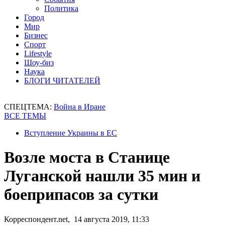
Политика
Город
Мир
Бизнес
Спорт
Lifestyle
Шоу-биз
Наука
БЛОГИ ЧИТАТЕЛЕЙ
СПЕЦТЕМА:
Война в Иране
ВСЕ ТЕМЫ
Вступление Украины в ЕС
Возле моста в Станице
Луганской нашли 35 мин и
боеприпасов за сутки
Корреспондент.net, 14 августа 2019, 11:33