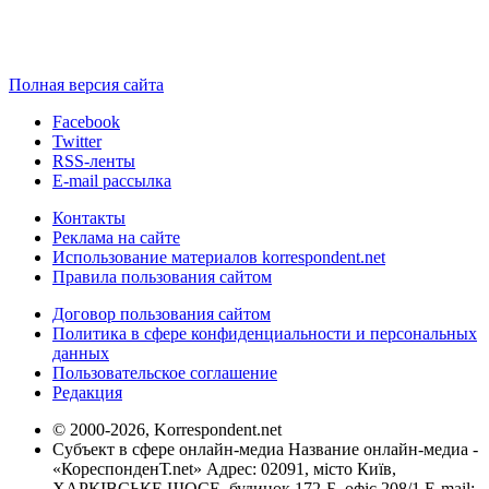
Полная версия сайта
Facebook
Twitter
RSS-ленты
E-mail рассылка
Контакты
Реклама на сайте
Использование материалов korrespondent.net
Правила пользования сайтом
Договор пользования сайтом
Политика в сфере конфиденциальности и персональных
данных
Пользовательское соглашение
Редакция
© 2000-2026, Korrespondent.net
Субъект в сфере онлайн-медиа Название онлайн-медиа -
«КореспонденТ.net» Адрес: 02091, місто Київ,
ХАРКІВСЬКЕ ШОСЕ, будинок 172-Б, офіс 208/1 E-mail: