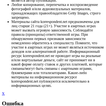
является автор публикации.
Любое копирование, перепечатка и воспроизведение
фотографий и/или аудиовизуальных материалов,
принадлежащих правообладателю Getty Images, строго
запрещено.
Материалы сайта korrespondent.net предназначены для
лиц старше 21 года (21+). Участие в азартных играх
может вызвать игровую зависимость. Соблюдайте
правила (принципы) ответственной игры. При
обнаружении первых признаков зависимости
немедленно обратитесь к специалисту. Помните, что
участие в азартных играх не может являться источником
доходов или альтернативой работе. Информационный
ресурс korrespondent.net не проводит игры на реальные
и/или виртуальные деньги, сайт не принимает ни в
какой форме оплату ставок и других платежей, которые
связаны/могут быть связаны с азартными играми,
букмекерами или тотализаторами. Какие-либо
материалы на информационном ресурсе
korrespondent.net публикуются исключительно в
информационных целях.
X
Ошибка