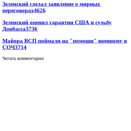
Зеленский сделал заявление о мирных
переговорах
4626
Зеленский оценил гарантии США и судьбу
Донбасса
3736
Майора ВСП поймали на "помощи" военному в
СОЧ
3714
Читать комментарии