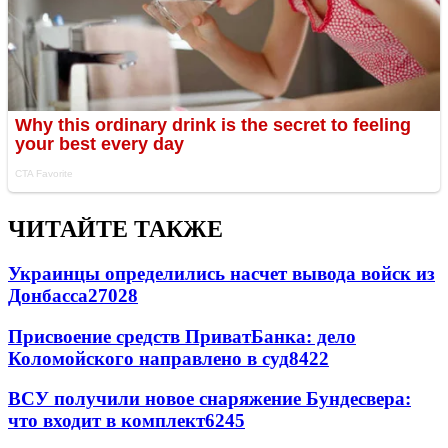
ЧИТАЙТЕ ТАКЖЕ
Украинцы определились насчет вывода войск из
Донбасса
27028
Присвоение средств ПриватБанка: дело
Коломойского направлено в суд
8422
ВСУ получили новое снаряжение Бундесвера:
что входит в комплект
6245