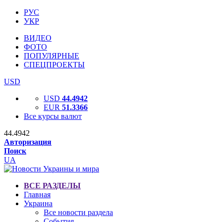
РУС
УКР
ВИДЕО
ФОТО
ПОПУЛЯРНЫЕ
СПЕЦПРОЕКТЫ
USD
USD
44.4942
EUR
51.3366
Все курсы валют
44.4942
Авторизация
Поиск
UA
ВСЕ РАЗДЕЛЫ
Главная
Украина
Все новости раздела
События