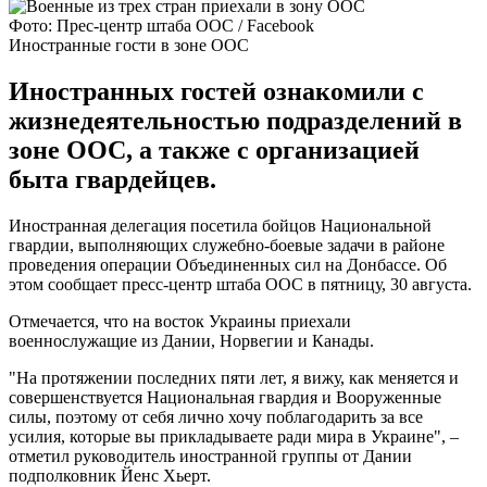
Фото: Прес-центр штаба ООС / Facebook
Иностранные гости в зоне ООС
Иностранных гостей ознакомили с
жизнедеятельностью подразделений в
зоне ООС, а также с организацией
быта гвардейцев.
Иностранная делегация посетила бойцов Национальной
гвардии, выполняющих служебно-боевые задачи в районе
проведения операции Объединенных сил на Донбассе. Об
этом сообщает пресс-центр штаба ООС в пятницу, 30 августа.
Отмечается, что на восток Украины приехали
военнослужащие из Дании, Норвегии и Канады.
"На протяжении последних пяти лет, я вижу, как меняется и
совершенствуется Национальная гвардия и Вооруженные
силы, поэтому от себя лично хочу поблагодарить за все
усилия, которые вы прикладываете ради мира в Украине", –
отметил руководитель иностранной группы от Дании
подполковник Йенс Хьерт.