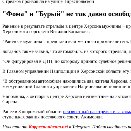
Стрельба произошла на улице Тираспольской
"Фома" и "Бурый" не так давно освобо
Раненые в результате стрельбы в центре Херсона мужчины – 
Херсонского горсовета Виталия Богданова.
"Раненые мужчины – представители местного криминалитета. Не 
Богданов также заявил, что автомобиль, из которого стреляли, 
"Он фигурировал в ДТП, по которому принято судебное решение
В Главном управлении Нацполиции в Херсонской области эту 
"В обстрелянном автомобиле находились два жителя Херсона, 
коммуникаций Главного управления Национальной полиции в 
Напомним, 3 октября в центре Херсона неизвестные на автом
Сирена.
Ранее в Запорожской области
неизвестный расстрелял из авто
ступеньках здания поселкового совета Акимовки.
Новости от
Корреспондент.net
в Telegram. Подписывайтесь н