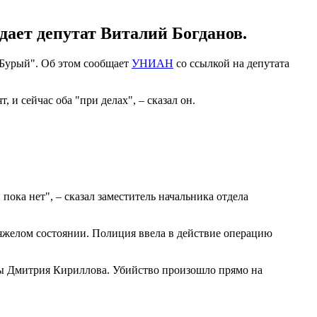
дает депутат Виталий Богданов.
"Бурый". Об этом сообщает
УНИАН
со ссылкой на депутата
и сейчас оба "при делах", – сказал он.
ока нет", – сказал заместитель начальника отдела
яжелом состоянии. Полиция ввела в действие операцию
 Дмитрия Кириллова. Убийство произошло прямо на