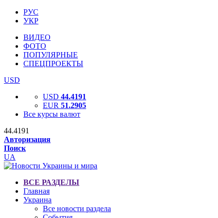
РУС
УКР
ВИДЕО
ФОТО
ПОПУЛЯРНЫЕ
СПЕЦПРОЕКТЫ
USD
USD
44.4191
EUR
51.2905
Все курсы валют
44.4191
Авторизация
Поиск
UA
ВСЕ РАЗДЕЛЫ
Главная
Украина
Все новости раздела
События