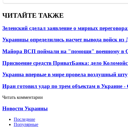
ЧИТАЙТЕ ТАКЖЕ
Зеленский сделал заявление о мирных переговора
Украинцы определились насчет вывода войск из 
Майора ВСП поймали на "помощи" военному в
Присвоение средств ПриватБанка: дело Коломойс
Украина впервые в мире провела воздушный шту
Иран готовил удар по трем объектам в Украине 
Читать комментарии
Новости Украины
Последние
Популярные