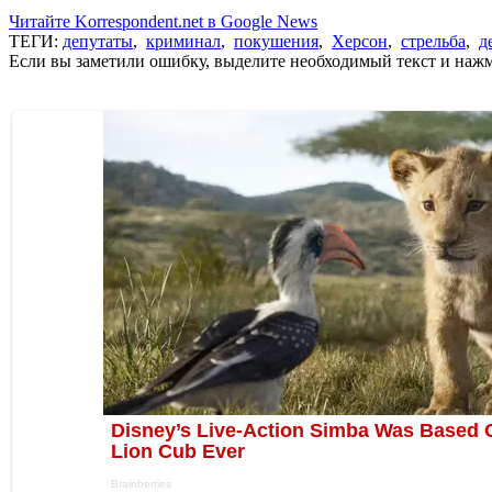
Читайте Korrespondent.net в Google News
ТЕГИ:
депутаты
,
криминал
,
покушения
,
Херсон
,
стрельба
,
д
Если вы заметили ошибку, выделите необходимый текст и нажми