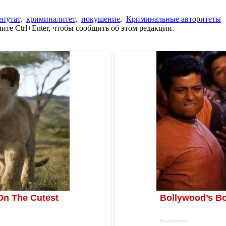
епутат
,
криминалитет
,
покушение
,
Криминальные авторитеты
те Ctrl+Enter, чтобы сообщить об этом редакции.