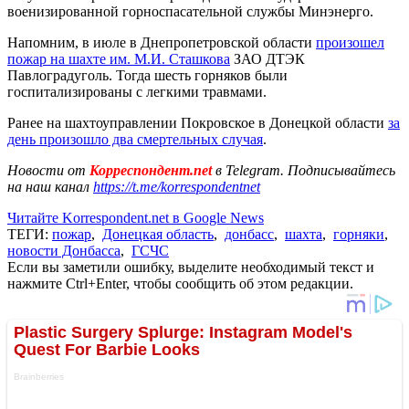
военизированной горноспасательной службы Минэнерго.
Напомним, в июле в Днепропетровской области
произошел
пожар на шахте им. М.И. Сташкова
ЗАО ДТЭК
Павлоградуголь. Тогда шесть горняков были
госпитализированы с легкими травмами.
Ранее на шахтоуправлении Покровское в Донецкой области
за
день произошло два смертельных случая
.
Новости от
Корреспондент.net
в Telegram. Подписывайтесь
на наш канал
https://t.me/korrespondentnet
Читайте Korrespondent.net в Google News
ТЕГИ:
пожар
,
Донецкая область
,
донбасс
,
шахта
,
горняки
,
новости Донбасса
,
ГСЧС
Если вы заметили ошибку, выделите необходимый текст и
нажмите Ctrl+Enter, чтобы сообщить об этом редакции.