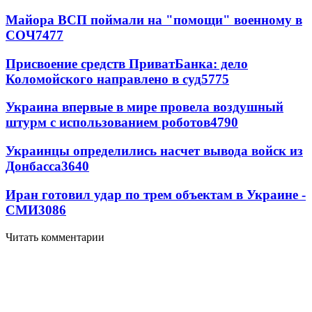
Майора ВСП поймали на "помощи" военному в
СОЧ
7477
Присвоение средств ПриватБанка: дело
Коломойского направлено в суд
5775
Украина впервые в мире провела воздушный
штурм с использованием роботов
4790
Украинцы определились насчет вывода войск из
Донбасса
3640
Иран готовил удар по трем объектам в Украине -
СМИ
3086
Читать комментарии