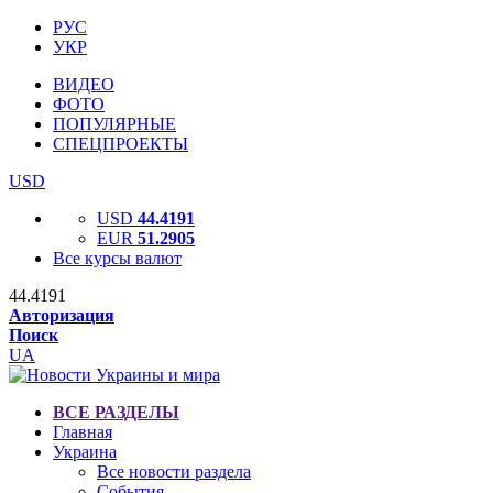
РУС
УКР
ВИДЕО
ФОТО
ПОПУЛЯРНЫЕ
СПЕЦПРОЕКТЫ
USD
USD
44.4191
EUR
51.2905
Все курсы валют
44.4191
Авторизация
Поиск
UA
ВСЕ РАЗДЕЛЫ
Главная
Украина
Все новости раздела
События