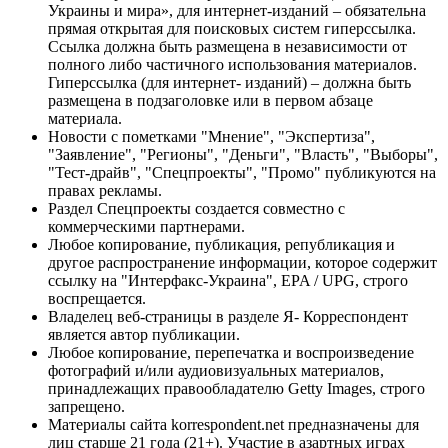
Украины и мира», для интернет-изданий – обязательна
прямая открытая для поисковых систем гиперссылка.
Ссылка должна быть размещена в независимости от
полного либо частичного использования материалов.
Гиперссылка (для интернет- изданий) – должна быть
размещена в подзаголовке или в первом абзаце
материала.
Новости с пометками "Мнение", "Экспертиза",
"Заявление", "Регионы", "Деньги", "Власть", "Выборы",
"Тест-драйв", "Спецпроекты", "Промо" публикуются на
правах рекламы.
Раздел Спецпроекты создается совместно с
коммерческими партнерами.
Любое копирование, публикация, републикация и
другое распространение информации, которое содержит
ссылку на "Интерфакс-Украина", EPA / UPG, строго
воспрещается.
Владелец веб-страницы в разделе Я- Корреспондент
является автор публикации.
Любое копирование, перепечатка и воспроизведение
фотографий и/или аудиовизуальных материалов,
принадлежащих правообладателю Getty Images, строго
запрещено.
Материалы сайта korrespondent.net предназначены для
лиц старше 21 года (21+). Участие в азартных играх