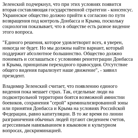
Зеленский подчеркнул, что при этих условиях появится
вторая составляющая государственной стратегии - консенсус.
Украинское общество должно прийти к согласию по пути
возвращения под контроль Донбасса и Крыма, поскольку
социология показывает, что в обществе есть разное видение
этого вопроса.
"Единого решения, которое удовлетворит всех, я уверен,
никогда не будет. Но мы должны найти вариант, который
поддержит абсолютное большинство. Общество должно
понимать и соглашаться с условиями реинтеграции Донбасса
и Крыма, принципам переходного правосудия. Отсутствие
общего видения парализует наше движение", - заявил
президент.
Владимир Зеленский считает, что появлению единого
видения пока мешает страх. Так, отдельные люди на
подконтрольной территории боятся возможной амнистии
боевиков, сохранения "серой" криминализированной зоны
или принятия Донбасса и Крыма на условиях Российской
Федерации, равно капитуляции. В то же время по линии
разграничения обычных людей пугают сведением счетов,
агрессивным навязыванием в языковом и культурном
вопросах, дискриминацией.