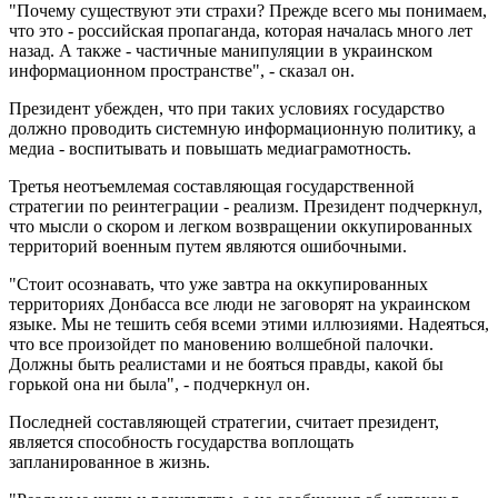
"Почему существуют эти страхи? Прежде всего мы понимаем,
что это - российская пропаганда, которая началась много лет
назад. А также - частичные манипуляции в украинском
информационном пространстве", - сказал он.
Президент убежден, что при таких условиях государство
должно проводить системную информационную политику, а
медиа - воспитывать и повышать медиаграмотность.
Третья неотъемлемая составляющая государственной
стратегии по реинтеграции - реализм. Президент подчеркнул,
что мысли о скором и легком возвращении оккупированных
территорий военным путем являются ошибочными.
"Стоит осознавать, что уже завтра на оккупированных
территориях Донбасса все люди не заговорят на украинском
языке. Мы не тешить себя всеми этими иллюзиями. Надеяться,
что все произойдет по мановению волшебной палочки.
Должны быть реалистами и не бояться правды, какой бы
горькой она ни была", - подчеркнул он.
Последней составляющей стратегии, считает президент,
является способность государства воплощать
запланированное в жизнь.