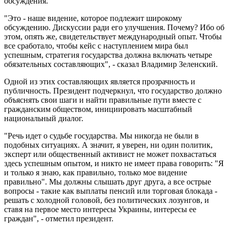
обсуждения.
"Это - наше видение, которое подлежит широкому
обсуждению. Дискуссии ради его улучшения. Почему? Ибо об
этом, опять же, свидетельствует международный опыт. Чтобы
все сработало, чтобы кейс с наступлением мира был
успешным, стратегия государства должна включать четыре
обязательных составляющих", - сказал Владимир Зеленский.
Одной из этих составляющих является прозрачность и
публичность. Президент подчеркнул, что государство должно
объяснять свои шаги и найти правильные пути вместе с
гражданским обществом, инициировать масштабный
национальный диалог.
"Речь идет о судьбе государства. Мы никогда не были в
подобных ситуациях. А значит, я уверен, ни один политик,
эксперт или общественный активист не может похвастаться
здесь успешным опытом, и никто не имеет права говорить: "Я
и только я знаю, как правильно, только мое видение
правильно". Мы должны слышать друг друга, а все острые
вопросы - такие как выплаты пенсий или торговая блокада -
решать с холодной головой, без политических лозунгов, и
ставя на первое место интересы Украины, интересы ее
граждан", - отметил президент.