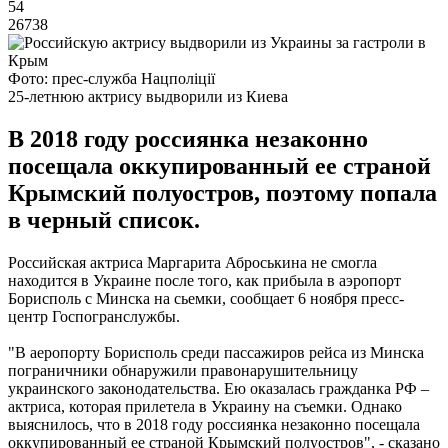
54
26738
Фото: прес-служба Нацполіції
25-летнюю актрису выдворили из Киева
В 2018 году россиянка незаконно
посещала оккупированный ее страной
Крымский полуостров, поэтому попала
в черный список.
Российская актриса Маргарита Аброськина не смогла
находится в Украине после того, как прибыла в аэропорт
Борисполь с Минска на сьемки, сообщает 6 ноября пресс-
центр Госпогранслужбы.
"В аеропорту Борисполь среди пассажиров рейса из Минска
пограничники обнаружили правонарушительницу
украинского законодательства. Ею оказалась гражданка РФ –
актриса, которая прилетела в Украину на съемки. Однако
выяснилось, что в 2018 году россиянка незаконно посещала
оккупированный ее страной Крымский полуостров", - сказано