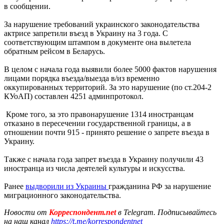
в сообщении.
За нарушение требований украинского законодательства
актрисе запретили въезд в Украину на 3 года. С
соответствующим штампом в документе она вылетела
обратным рейсом в Беларусь.
В целом с начала года выявили более 5000 фактов нарушения
лицами порядка въезда/выезда в/из временно
оккупированных территорий. За это нарушение (по ст.204-2
КУоАП) составлен 4251 админпротокол.
Кроме того, за это правонарушение 1314 иностранцам
отказано в пересечении государственной границы, а в
отношении почти 915 - принято решение о запрете въезда в
Украину.
Также с начала года запрет въезда в Украину получили 43
иностранца из числа деятелей культуры и искусства.
Ранее
выдворили из Украины
гражданина РФ за нарушение
миграционного законодательства.
Новости от
Корреспондент.net
в Telegram. Подписывайтесь
на наш канал
https://t.me/korrespondentnet