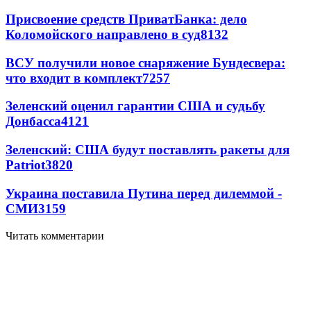
Присвоение средств ПриватБанка: дело
Коломойского направлено в суд
8132
ВСУ получили новое снаряжение Бундесвера:
что входит в комплект
7257
Зеленский оценил гарантии США и судьбу
Донбасса
4121
Зеленский: США будут поставлять ракеты для
Patriot
3820
Украина поставила Путина перед дилеммой -
СМИ
3159
Читать комментарии