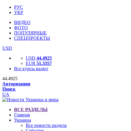
РУС
УКР
ВИДЕО
ФОТО
ПОПУЛЯРНЫЕ
СПЕЦПРОЕКТЫ
USD
USD
44.4925
EUR
51.3357
Все курсы валют
44.4925
Авторизация
Поиск
UA
ВСЕ РАЗДЕЛЫ
Главная
Украина
Все новости раздела
События