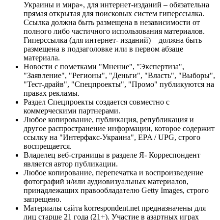
Украины и мира», для интернет-изданий – обязательна
прямая открытая для поисковых систем гиперссылка.
Ссылка должна быть размещена в независимости от
полного либо частичного использования материалов.
Гиперссылка (для интернет- изданий) – должна быть
размещена в подзаголовке или в первом абзаце
материала.
Новости с пометками "Мнение", "Экспертиза",
"Заявление", "Регионы", "Деньги", "Власть", "Выборы",
"Тест-драйв", "Спецпроекты", "Промо" публикуются на
правах рекламы.
Раздел Спецпроекты создается совместно с
коммерческими партнерами.
Любое копирование, публикация, републикация и
другое распространение информации, которое содержит
ссылку на "Интерфакс-Украина", EPA / UPG, строго
воспрещается.
Владелец веб-страницы в разделе Я- Корреспондент
является автор публикации.
Любое копирование, перепечатка и воспроизведение
фотографий и/или аудиовизуальных материалов,
принадлежащих правообладателю Getty Images, строго
запрещено.
Материалы сайта korrespondent.net предназначены для
лиц старше 21 года (21+). Участие в азартных играх