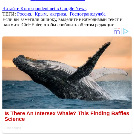
Читайте Korrespondent.net в Google News
ТЕГИ:
Россия
,
Крым
,
актриса
,
Госпогранслужба
Если вы заметили ошибку, выделите необходимый текст и
нажмите Ctrl+Enter, чтобы сообщить об этом редакции.