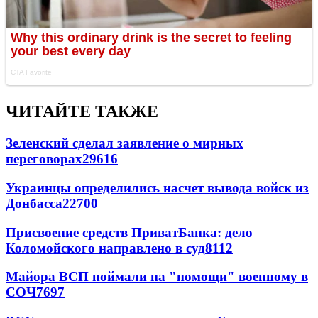
ЧИТАЙТЕ ТАКЖЕ
Зеленский сделал заявление о мирных
переговорах
29616
Украинцы определились насчет вывода войск из
Донбасса
22700
Присвоение средств ПриватБанка: дело
Коломойского направлено в суд
8112
Майора ВСП поймали на "помощи" военному в
СОЧ
7697