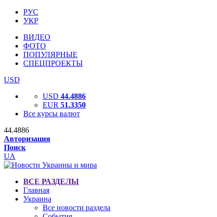
РУС
УКР
ВИДЕО
ФОТО
ПОПУЛЯРНЫЕ
СПЕЦПРОЕКТЫ
USD
USD
44.4886
EUR
51.3350
Все курсы валют
44.4886
Авторизация
Поиск
UA
ВСЕ РАЗДЕЛЫ
Главная
Украина
Все новости раздела
События