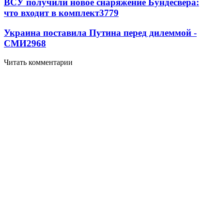
ВСУ получили новое снаряжение Бундесвера:
что входит в комплект
3779
Украина поставила Путина перед дилеммой -
СМИ
2968
Читать комментарии