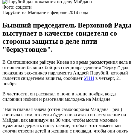
Фото: соцсети
Парубий на Майдане в феврале 2014 года
Бывший председатель Верховной Рады
выступает в качестве свидетеля со
стороны защиты в деле пяти
"беркутовцев".
В Святошинским райсуде Киева во время рассмотрения дела в
отношении бывших бойцов спецподразделения "Беркут" дал
показания экс-спикер парламента Андрей Парубий, который
является свидетелем защиты, сообщает
УНН
в четверг, 21
ноября.
В частности, он рассказал о ночи в конце ноября, когда
силовики избили и разогнали молодежь на Майдане.
"Наша главная задача (сотен самообороны Майдана - ред.)
состояла в том, что если будет снова атака и наступление на
Майдан, как минимум на 30 мин, чтобы могли молодые
мужчины сдержать наступление, чтобы в этот момент мы
смогли отвести детей и женщин с площади, чтобы они опять