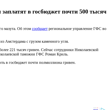
 заплатят в госбюджет почти 500 тысяч
о мазута. Об этом
сообщает
региональное управление ГФС во
из Амстердама с грузом каменного угля.
более 221 тысяч гривен. Сейчас сотрудники Николаевской
Николаевской таможни ГФС Роман Криль.
тить в госбюджет почти полмиллиона гривен.