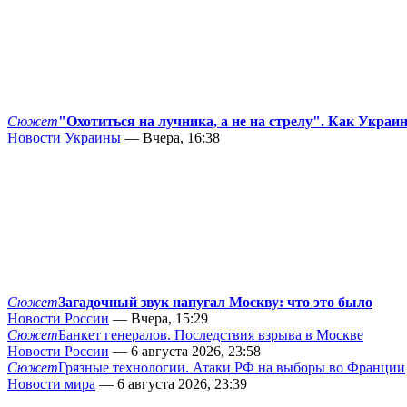
Сюжет
"Охотиться на лучника, а не на стрелу". Как Украи
Новости Украины
— Вчера, 16:38
Сюжет
Загадочный звук напугал Москву: что это было
Новости России
— Вчера, 15:29
Сюжет
Банкет генералов. Последствия взрыва в Москве
Новости России
— 6 августа 2026, 23:58
Сюжет
Грязные технологии. Атаки РФ на выборы во Франции
Новости мира
— 6 августа 2026, 23:39