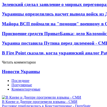
Зеленский сделал заявление о мирных переговора
Украинцы определились насчет вывода войск из 
Майора ВСП поймали на "помощи" военному в
Присвоение средств ПриватБанка: дело Коломойс
Украина поставила Путина перед дилеммой - СМ
В Fire Point сказали, когда украинский аналог Pa
Читать комментарии
Новости Украины
Последние
Популярные
Комментируемые
В Киеве и Днепре прогремели взрывы - СМИ
Россияне приблизились к Константиновке - DeepState