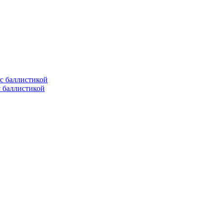
с баллистикой