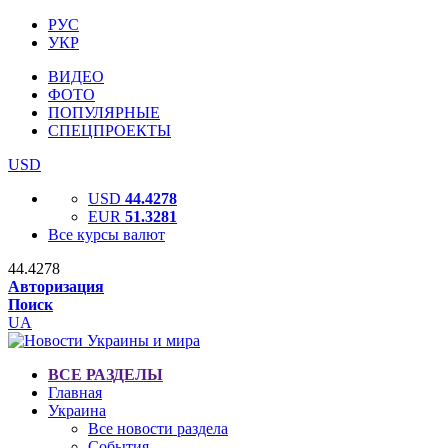
РУС
УКР
ВИДЕО
ФОТО
ПОПУЛЯРНЫЕ
СПЕЦПРОЕКТЫ
USD
USD
44.4278
EUR
51.3281
Все курсы валют
44.4278
Авторизация
Поиск
UA
ВСЕ РАЗДЕЛЫ
Главная
Украина
Все новости раздела
События