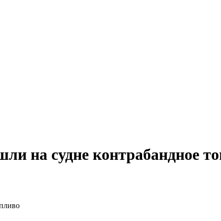
ли на судне контрабандное т