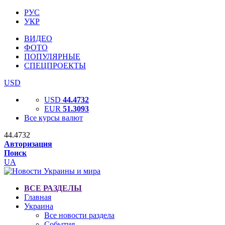
РУС
УКР
ВИДЕО
ФОТО
ПОПУЛЯРНЫЕ
СПЕЦПРОЕКТЫ
USD
USD
44.4732
EUR
51.3093
Все курсы валют
44.4732
Авторизация
Поиск
UA
ВСЕ РАЗДЕЛЫ
Главная
Украина
Все новости раздела
События