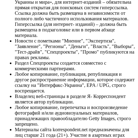
Украины и мира», для интернет-изданий – обязательна
прямая открытая для поисковых систем гиперссылка.
Ссылка должна быть размещена в независимости от
полного либо частичного использования материалов.
Гиперссылка (для интернет- изданий) – должна быть
размещена в подзаголовке или в первом абзаце
материала.
Новости с пометками "Мнение", "Экспертиза",
"Заявление", "Регионы", "Деньги", "Власть", "Выборы",
"Тест-драйв", "Спецпроекты", "Промо" публикуются на
правах рекламы.
Раздел Спецпроекты создается совместно с
коммерческими партнерами.
Любое копирование, публикация, републикация и
другое распространение информации, которое содержит
ссылку на "Интерфакс-Украина", EPA / UPG, строго
воспрещается.
Владелец веб-страницы в разделе Я- Корреспондент
является автор публикации.
Любое копирование, перепечатка и воспроизведение
фотографий и/или аудиовизуальных материалов,
принадлежащих правообладателю Getty Images, строго
запрещено.
Материалы сайта korrespondent.net предназначены для
лиц старше 21 года (21+). Участие в азартных играх