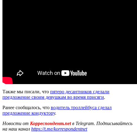
Также мы писали, что
пятеро десантников сделали
предложение своим девушкам во время присяги
.
Ранее сообщалось, что
водитель троллейбуса сделал
предложение кондуктору
.
Новости от
Корреспондент.net
в Telegram. Подписывайтесь
на наш канал
https://t.me/korrespondentnet