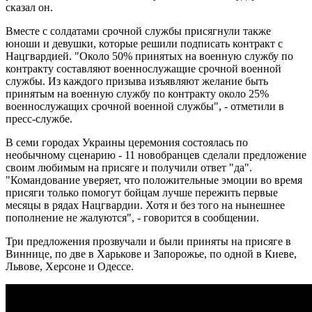
сказал он.
Вместе с солдатами срочной службы присягнули также
юноши и девушки, которые решили подписать контракт с
Нацгвардией. "Около 50% принятых на военную службу по
контракту составляют военнослужащие срочной военной
службы. Из каждого призыва изъявляют желание быть
принятым на военную службу по контракту около 25%
военнослужащих срочной военной службы", - отметили в
пресс-службе.
В семи городах Украины церемония состоялась по
необычному сценарию - 11 новобранцев сделали предложение
своим любимым на присяге и получили ответ "да".
"Командование уверяет, что положительные эмоции во время
присяги только помогут бойцам лучше пережить первые
месяцы в рядах Нацгвардии. Хотя и без того на нынешнее
пополнение не жалуются", - говорится в сообщении.
Три предложения прозвучали и были приняты на присяге в
Виннице, по две в Харькове и Запорожье, по одной в Киеве,
Львове, Херсоне и Одессе.