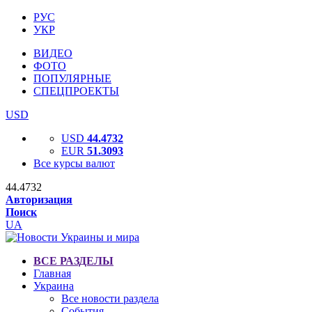
РУС
УКР
ВИДЕО
ФОТО
ПОПУЛЯРНЫЕ
СПЕЦПРОЕКТЫ
USD
USD
44.4732
EUR
51.3093
Все курсы валют
44.4732
Авторизация
Поиск
UA
ВСЕ РАЗДЕЛЫ
Главная
Украина
Все новости раздела
События