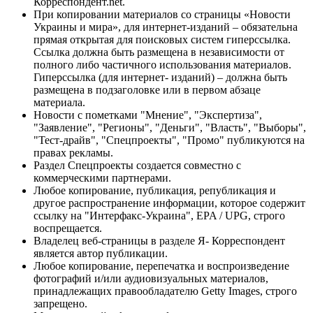
Корреспондент.net.
При копировании материалов со страницы «Новости
Украины и мира», для интернет-изданий – обязательна
прямая открытая для поисковых систем гиперссылка.
Ссылка должна быть размещена в независимости от
полного либо частичного использования материалов.
Гиперссылка (для интернет- изданий) – должна быть
размещена в подзаголовке или в первом абзаце
материала.
Новости с пометками "Мнение", "Экспертиза",
"Заявление", "Регионы", "Деньги", "Власть", "Выборы",
"Тест-драйв", "Спецпроекты", "Промо" публикуются на
правах рекламы.
Раздел Спецпроекты создается совместно с
коммерческими партнерами.
Любое копирование, публикация, републикация и
другое распространение информации, которое содержит
ссылку на "Интерфакс-Украина", EPA / UPG, строго
воспрещается.
Владелец веб-страницы в разделе Я- Корреспондент
является автор публикации.
Любое копирование, перепечатка и воспроизведение
фотографий и/или аудиовизуальных материалов,
принадлежащих правообладателю Getty Images, строго
запрещено.