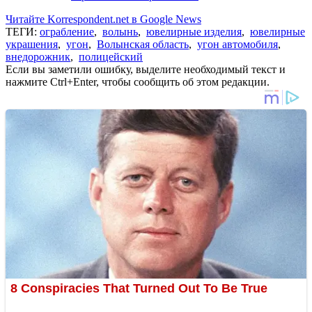
Читайте Korrespondent.net в Google News
ТЕГИ:
ограбление
,
волынь
,
ювелирные изделия
,
ювелирные
украшения
,
угон
,
Волынская область
,
угон автомобиля
,
внедорожник
,
полицейский
Если вы заметили ошибку, выделите необходимый текст и
нажмите Ctrl+Enter, чтобы сообщить об этом редакции.