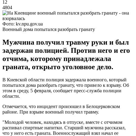
12
4804
Фото: kv.npu.gov.ua
Военный дома попытался разобрать гранату
Мужчина получил травму руки и был
задержан полицией. Против него и его
отчима, которому принадлежала
граната, открыто уголовное дело.
В Киевской области полиция задержала военного, который
попытался дома разобрать гранату, что привело к взрыву. Об
этом в среду, 5 февраля, сообщает пресс-служба полиции
области.
Отмечается, что инцидент произошел в Белоцерковском
районе. При взрыве военный получил травму.
"Молодой человек, находясь в отпуске, вместе с отчимом
распивал спиртные напитки. Старший мужчина рассказал,
что у него есть граната. Военнослужащий взял начал ее