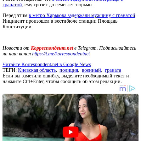
гранатой
, ему грозит до семи лет тюрьмы.
Перед этим
в метро Харькова задержали мужчину с гранатой
.
Инцидент произошел в вестибюле станции Площадь
Конституции.
Новости от
Корреспондент.net
в Telegram. Подписывайтесь
на наш канал
https://t.me/korrespondentnet
Читайте Korrespondent.net в Google News
ТЕГИ:
Киевская область
,
полиция
,
военный
,
граната
Если вы заметили ошибку, выделите необходимый текст и
нажмите Ctrl+Enter, чтобы сообщить об этом редакции.