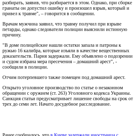
разбирать, заявив, что разбирается в этом. Однако, при сборке
гранаты он допустил ошибку и произошел взрыв, который и
привел к травме", – говорится в сообщении.
Врачам мужчина заявил, что травму получил при взрыве
петарды, однако следователи полиции выяснили истинную
причину.
"В доме полицейские нашли остатки запала и патроны к
ружью 16 калибра, которые изъяли в качестве вещественных
доказательств. Парня задержали. Ему объявлено о подозрении
и судом избрана мера пресечения – домашний арест", -
сообщили в полиции.
Отчим потерпевшего также помещен под домашний арест.
Открыто уголовное производство по статье о незаконном
обращении с оружием (ст. 263) Уголовного кодекса Украины.
Санкция статьи предусматривает лишение свободы на срок от
трех до семи лет. Начато досудебное расследование.
Ранее сообщалось, что
в Киеве задержали иностранца с