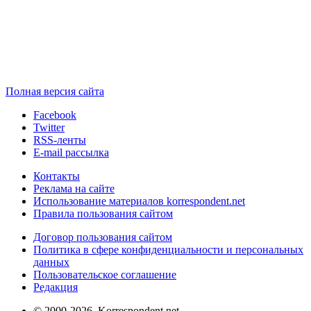
Полная версия сайта
Facebook
Twitter
RSS-ленты
E-mail рассылка
Контакты
Реклама на сайте
Использование материалов korrespondent.net
Правила пользования сайтом
Договор пользования сайтом
Политика в сфере конфиденциальности и персональных
данных
Пользовательское соглашение
Редакция
© 2000-2026, Korrespondent.net