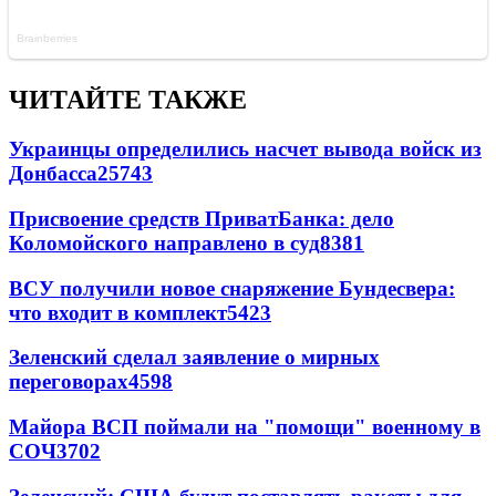
ЧИТАЙТЕ ТАКЖЕ
Украинцы определились насчет вывода войск из
Донбасса
25743
Присвоение средств ПриватБанка: дело
Коломойского направлено в суд
8381
ВСУ получили новое снаряжение Бундесвера:
что входит в комплект
5423
Зеленский сделал заявление о мирных
переговорах
4598
Майора ВСП поймали на "помощи" военному в
СОЧ
3702