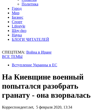
Политика
Город
Мир
Бизнес
Спорт
Lifestyle
Шоу-биз
Наука
БЛОГИ ЧИТАТЕЛЕЙ
СПЕЦТЕМА:
Война в Иране
ВСЕ ТЕМЫ
Вступление Украины в ЕС
На Киевщине военный
попытался разобрать
гранату - она взорвалась
Корреспондент.net, 5 февраля 2020, 13:34