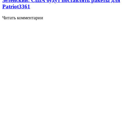
Зеленский: США будут поставлять ракеты для
Patriot
3361
Читать комментарии