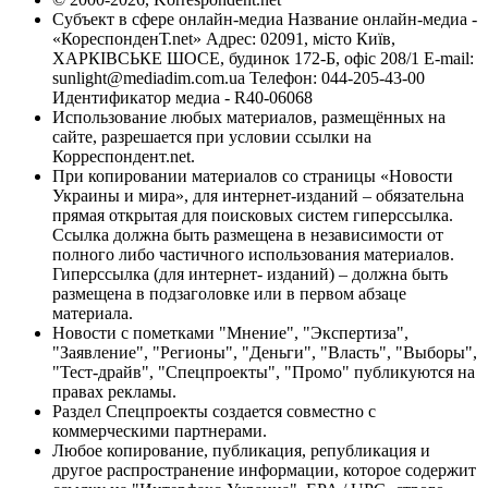
Субъект в сфере онлайн-медиа Название онлайн-медиа -
«КореспонденТ.net» Адрес: 02091, місто Київ,
ХАРКІВСЬКЕ ШОСЕ, будинок 172-Б, офіс 208/1 E-mail:
sunlight@mediadim.com.ua
Телефон: 044-205-43-00
Идентификатор медиа - R40-06068
Использование любых материалов, размещённых на
сайте, разрешается при условии ссылки на
Корреспондент.net.
При копировании материалов со страницы «Новости
Украины и мира», для интернет-изданий – обязательна
прямая открытая для поисковых систем гиперссылка.
Ссылка должна быть размещена в независимости от
полного либо частичного использования материалов.
Гиперссылка (для интернет- изданий) – должна быть
размещена в подзаголовке или в первом абзаце
материала.
Новости с пометками "Мнение", "Экспертиза",
"Заявление", "Регионы", "Деньги", "Власть", "Выборы",
"Тест-драйв", "Спецпроекты", "Промо" публикуются на
правах рекламы.
Раздел Спецпроекты создается совместно с
коммерческими партнерами.
Любое копирование, публикация, републикация и
другое распространение информации, которое содержит