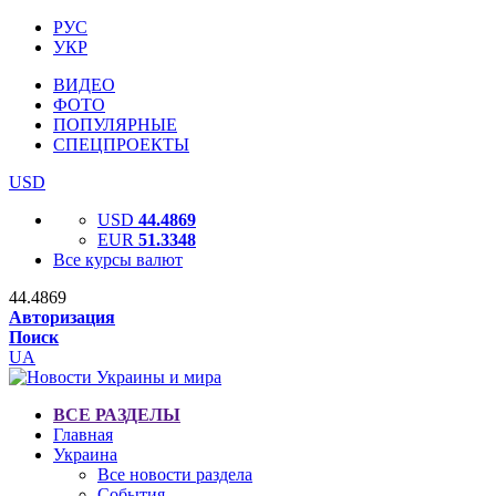
РУС
УКР
ВИДЕО
ФОТО
ПОПУЛЯРНЫЕ
СПЕЦПРОЕКТЫ
USD
USD
44.4869
EUR
51.3348
Все курсы валют
44.4869
Авторизация
Поиск
UA
ВСЕ РАЗДЕЛЫ
Главная
Украина
Все новости раздела
События