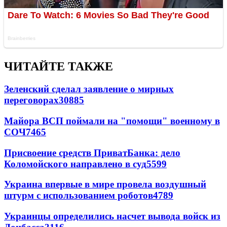
ЧИТАЙТЕ ТАКЖЕ
Зеленский сделал заявление о мирных
переговорах
30885
Майора ВСП поймали на "помощи" военному в
СОЧ
7465
Присвоение средств ПриватБанка: дело
Коломойского направлено в суд
5599
Украина впервые в мире провела воздушный
штурм с использованием роботов
4789
Украинцы определились насчет вывода войск из