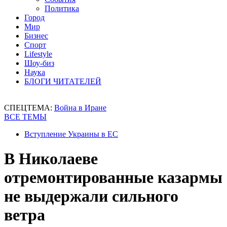
Политика
Город
Мир
Бизнес
Спорт
Lifestyle
Шоу-биз
Наука
БЛОГИ ЧИТАТЕЛЕЙ
СПЕЦТЕМА:
Война в Иране
ВСЕ ТЕМЫ
Вступление Украины в ЕС
В Николаеве
отремонтированные казармы
не выдержали сильного
ветра