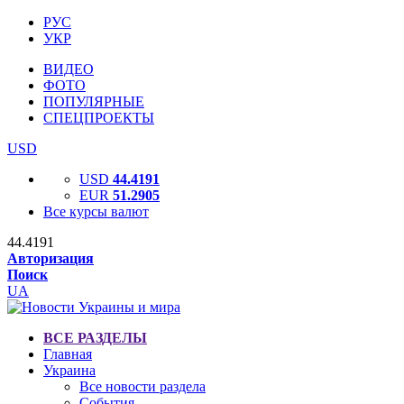
РУС
УКР
ВИДЕО
ФОТО
ПОПУЛЯРНЫЕ
СПЕЦПРОЕКТЫ
USD
USD
44.4191
EUR
51.2905
Все курсы валют
44.4191
Авторизация
Поиск
UA
ВСЕ РАЗДЕЛЫ
Главная
Украина
Все новости раздела
События