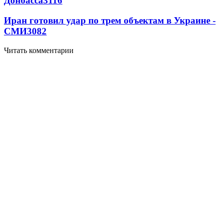
Донбасса
3116
Иран готовил удар по трем объектам в Украине -
СМИ
3082
Читать комментарии