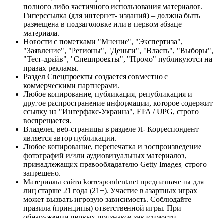
полного либо частичного использования материалов.
Гиперссылка (для интернет- изданий) – должна быть
размещена в подзаголовке или в первом абзаце
материала.
Новости с пометками "Мнение", "Экспертиза",
"Заявление", "Регионы", "Деньги", "Власть", "Выборы",
"Тест-драйв", "Спецпроекты", "Промо" публикуются на
правах рекламы.
Раздел Спецпроекты создается совместно с
коммерческими партнерами.
Любое копирование, публикация, републикация и
другое распространение информации, которое содержит
ссылку на "Интерфакс-Украина", EPA / UPG, строго
воспрещается.
Владелец веб-страницы в разделе Я- Корреспондент
является автор публикации.
Любое копирование, перепечатка и воспроизведение
фотографий и/или аудиовизуальных материалов,
принадлежащих правообладателю Getty Images, строго
запрещено.
Материалы сайта korrespondent.net предназначены для
лиц старше 21 года (21+). Участие в азартных играх
может вызвать игровую зависимость. Соблюдайте
правила (принципы) ответственной игры. При
обнаружении первых признаков зависимости