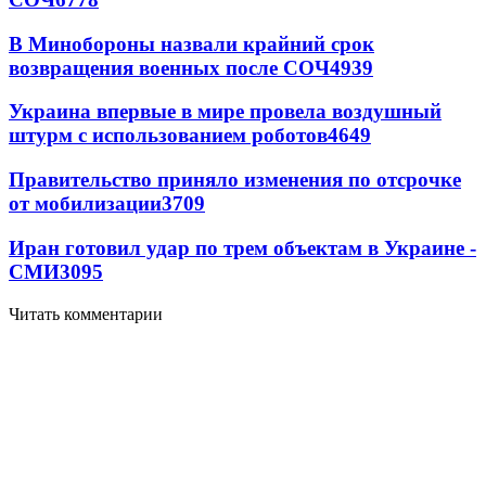
В Минобороны назвали крайний срок
возвращения военных после СОЧ
4939
Украина впервые в мире провела воздушный
штурм с использованием роботов
4649
Правительство приняло изменения по отсрочке
от мобилизации
3709
Иран готовил удар по трем объектам в Украине -
СМИ
3095
Читать комментарии