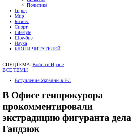
Политика
Город
Мир
Бизнес
Спорт
Lifestyle
Шоу-биз
Наука
БЛОГИ ЧИТАТЕЛЕЙ
СПЕЦТЕМА:
Война в Иране
ВСЕ ТЕМЫ
Вступление Украины в ЕС
В Офисе генпрокурора
прокомментировали
экстрадицию фигуранта дела
Гандзюк