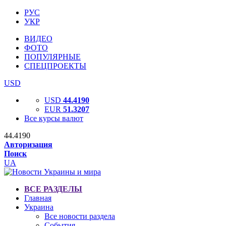
РУС
УКР
ВИДЕО
ФОТО
ПОПУЛЯРНЫЕ
СПЕЦПРОЕКТЫ
USD
USD
44.4190
EUR
51.3207
Все курсы валют
44.4190
Авторизация
Поиск
UA
ВСЕ РАЗДЕЛЫ
Главная
Украина
Все новости раздела
События