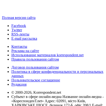
Полная версия сайта
Facebook
Twitter
RSS-ленты
E-mail рассылка
Контакты
Реклама на сайте
Использование материалов korrespondent.net
Правила пользования сайтом
Договор пользования сайтом
Политика в сфере конфиденциальности и персональных
данных
Пользовательское соглашение
Редакция
© 2000-2026, Korrespondent.net
Субъект в сфере онлайн-медиа Название онлайн-медиа -
«КореспонденТ.net» Адрес: 02091, місто Київ,
ХАРКІВСЬКЕ ШОСЕ, будинок 172-Б, офіс 208/1 E-mail: