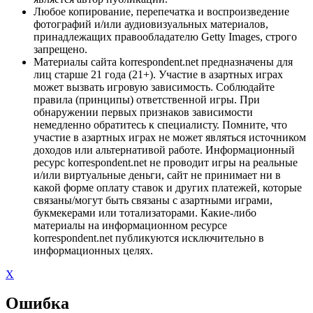
Любое копирование, перепечатка и воспроизведение
фотографий и/или аудиовизуальных материалов,
принадлежащих правообладателю Getty Images, строго
запрещено.
Материалы сайта korrespondent.net предназначены для
лиц старше 21 года (21+). Участие в азартных играх
может вызвать игровую зависимость. Соблюдайте
правила (принципы) ответственной игры. При
обнаружении первых признаков зависимости
немедленно обратитесь к специалисту. Помните, что
участие в азартных играх не может являться источником
доходов или альтернативой работе. Информационный
ресурс korrespondent.net не проводит игры на реальные
и/или виртуальные деньги, сайт не принимает ни в
какой форме оплату ставок и других платежей, которые
связаны/могут быть связаны с азартными играми,
букмекерами или тотализаторами. Какие-либо
материалы на информационном ресурсе
korrespondent.net публикуются исключительно в
информационных целях.
X
Ошибка