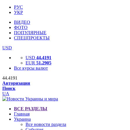
РУС
УКР
ВИДЕО
ФОТО
ПОПУЛЯРНЫЕ
СПЕЦПРОЕКТЫ
USD
USD
44.4191
EUR
51.2905
Все курсы валют
44.4191
Авторизация
Поиск
UA
ВСЕ РАЗДЕЛЫ
Главная
Украина
Все новости раздела
События