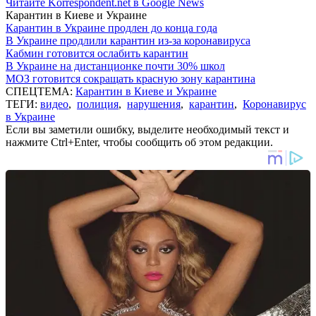
Читайте Korrespondent.net в Google News
Карантин в Киеве и Украине
Карантин в Украине продлен до конца года
В Украине продлили карантин из-за коронавируса
Кабмин готовится ослабить карантин
В Украине на дистанционке почти 30% школ
МОЗ готовится сокращать красную зону карантина
СПЕЦТЕМА:
Карантин в Киеве и Украине
ТЕГИ:
видео
,
полиция
,
нарушения
,
карантин
,
Коронавирус
в Украине
Если вы заметили ошибку, выделите необходимый текст и
нажмите Ctrl+Enter, чтобы сообщить об этом редакции.