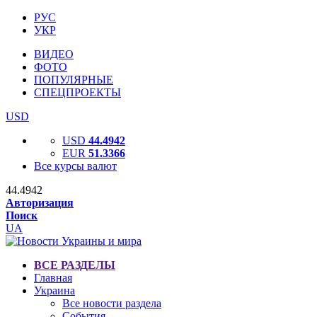
РУС
УКР
ВИДЕО
ФОТО
ПОПУЛЯРНЫЕ
СПЕЦПРОЕКТЫ
USD
USD
44.4942
EUR
51.3366
Все курсы валют
44.4942
Авторизация
Поиск
UA
ВСЕ РАЗДЕЛЫ
Главная
Украина
Все новости раздела
События