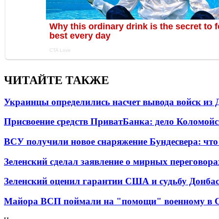
ЧИТАЙТЕ ТАКЖЕ
Украинцы определились насчет вывода войск из 
Присвоение средств ПриватБанка: дело Коломойс
ВСУ получили новое снаряжение Бундесвера: что
Зеленский сделал заявление о мирных переговора
Зеленский оценил гарантии США и судьбу Донбас
Майора ВСП поймали на "помощи" военному в