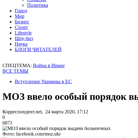
Политика
Город
Мир
Бизнес
Спорт
Lifestyle
Шоу-биз
Наука
БЛОГИ ЧИТАТЕЛЕЙ
СПЕЦТЕМА:
Война в Иране
ВСЕ ТЕМЫ
Вступление Украины в ЕС
МОЗ ввело особый порядок в
Корреспондент.net, 24 марта 2020, 17:12
0
6871
Фото: facebook.com/moz.ukr