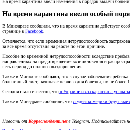
На время карантина ввели изменения в порядок выдачи больн
На время карантина ввели особый поря
В Минздраве сообщили, что на время карантина действует особ
странице в
Facebook
.
Отмечается, что если временная нетрудоспособность застрахов
за все время отсутствия на работе по этой причине.
Пособие по временной нетрудоспособности вследствие пребыва
направленных на предотвращение возникновения и распростра
весь период до полного выздоровления.
Также в Минюсте сообщают, что в случае заболевания ребенка 
больничный лист, начиная с первого дня болезни, но не более
Сегодня стало известно, что
в Украине из-за карантина упала з
Также в Минздраве сообщили, что
студенты-медики будут выез
Новости от
Корреспондент.net
в Telegram. Подписывайтесь н