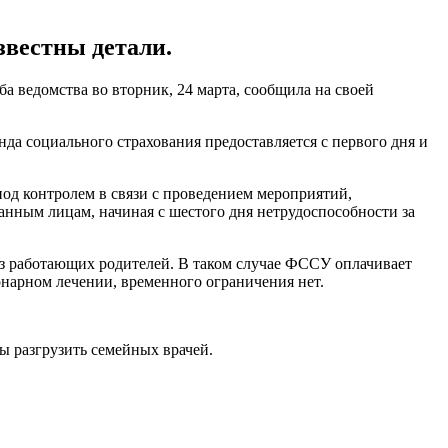
звестны детали.
а ведомства во вторник, 24 марта, сообщила на своей
да социального страхования предоставляется с первого дня и
од контролем в связи с проведением мероприятий,
нным лицам, начиная с шестого дня нетрудоспособности за
 из работающих родителей. В таком случае ФССУ оплачивает
ионарном лечении, временного ограничения нет.
ы разгрузить семейных врачей.