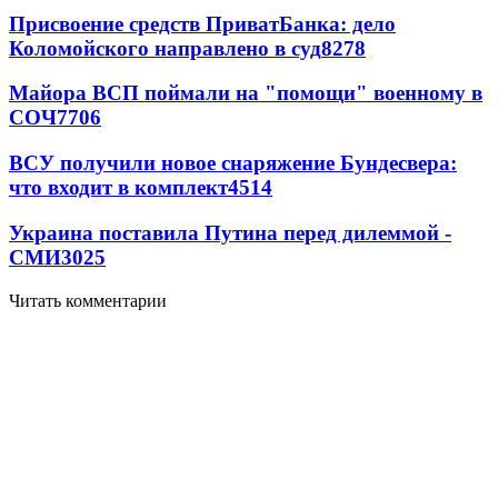
Присвоение средств ПриватБанка: дело
Коломойского направлено в суд
8278
Майора ВСП поймали на "помощи" военному в
СОЧ
7706
ВСУ получили новое снаряжение Бундесвера:
что входит в комплект
4514
Украина поставила Путина перед дилеммой -
СМИ
3025
Читать комментарии