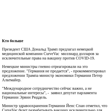
Кто больше
Президент США Дональд Трамп предлагал немецкой
медицинской компании CurveVac миллиард долларов за
исключительные права на вакцину против COVID-19.
Немецкие министры гневно отреагировали на это
предложение. "Германия не продается", - прокомментировал
предложении Трампа министр экономики Германии Петер
Альтмайер.
"Международное сотрудничество сейчас важно, а не
национальные интересы", - заявил депутат парламента
Германии Эрвин Рюддель.
Министр здравоохранения Германии Йенс Спан отметил, что
CurveVac будет разрабатывать вакцину исключительно для