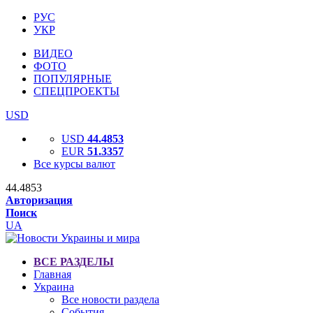
РУС
УКР
ВИДЕО
ФОТО
ПОПУЛЯРНЫЕ
СПЕЦПРОЕКТЫ
USD
USD
44.4853
EUR
51.3357
Все курсы валют
44.4853
Авторизация
Поиск
UA
ВСЕ РАЗДЕЛЫ
Главная
Украина
Все новости раздела
События