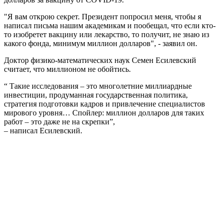
"Я вам открою секрет. Президент попросил меня, чтобы я
написал письма нашим академикам и пообещал, что если кто-
то изобретет вакцину или лекарство, то получит, не знаю из
какого фонда, минимум миллион долларов", - заявил он.
Доктор физико-математических наук Семен Есилевский
считает, что миллионом не обойтись.
“ Такие исследования – это многолетние миллиардные
инвестиции, продуманная государственная политика,
стратегия подготовки кадров и привлечение специалистов
мирового уровня… Спойлер: миллион долларов для таких
работ – это даже не на скрепки”,
– написал Есилевский.